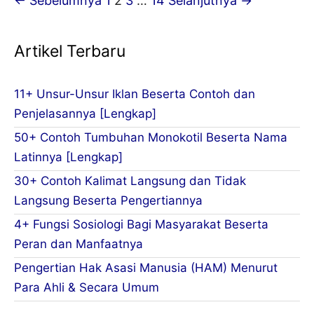
← Sebelumnya
1
2
3
…
14
Selanjutnya →
Tugas
Tulisan
&
Artikel Terbaru
Tujuannya
11+ Unsur-Unsur Iklan Beserta Contoh dan
Penjelasannya [Lengkap]
50+ Contoh Tumbuhan Monokotil Beserta Nama
Latinnya [Lengkap]
30+ Contoh Kalimat Langsung dan Tidak
Langsung Beserta Pengertiannya
4+ Fungsi Sosiologi Bagi Masyarakat Beserta
Peran dan Manfaatnya
Pengertian Hak Asasi Manusia (HAM) Menurut
Para Ahli & Secara Umum