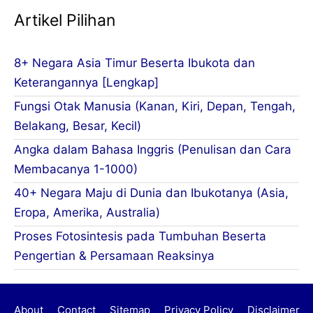
Artikel Pilihan
8+ Negara Asia Timur Beserta Ibukota dan
Keterangannya [Lengkap]
Fungsi Otak Manusia (Kanan, Kiri, Depan, Tengah,
Belakang, Besar, Kecil)
Angka dalam Bahasa Inggris (Penulisan dan Cara
Membacanya 1-1000)
40+ Negara Maju di Dunia dan Ibukotanya (Asia,
Eropa, Amerika, Australia)
Proses Fotosintesis pada Tumbuhan Beserta
Pengertian & Persamaan Reaksinya
About
Contact
Sitemap
Privacy Policy
Disclaimer