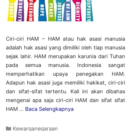
Ciri-ciri HAM – HAM atau hak asasi manusia
adalah hak asasi yang dimiliki oleh tiap manusia
sejak lahir. HAM merupakan karunia dari Tuhan
pada semua manusia. Indonesia sangat
memperhatikan upaya penegakan HAM.
Adapun hak asasi juga memiliki hakikat, ciri-ciri
dan sifat-sifat tertentu. Kali ini akan dibahas
mengenai apa saja ciri-ciri HAM dan sifat sifat
Ciri-
HAM …
Baca Selengkapnya
Ciri
HAM
Kategori
Kewarganegaraan