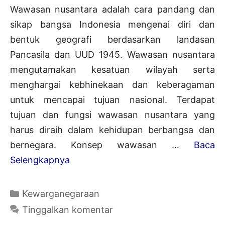
Wawasan nusantara adalah cara pandang dan
sikap bangsa Indonesia mengenai diri dan
bentuk geografi berdasarkan landasan
Pancasila dan UUD 1945. Wawasan nusantara
mengutamakan kesatuan wilayah serta
menghargai kebhinekaan dan keberagaman
untuk mencapai tujuan nasional. Terdapat
tujuan dan fungsi wawasan nusantara yang
harus diraih dalam kehidupan berbangsa dan
bernegara. Konsep wawasan …
Baca
Fungsi
Selengkapnya
dan
Tujuan
Kategori
Kewarganegaraan
Wawasan
Tinggalkan komentar
Nusantara