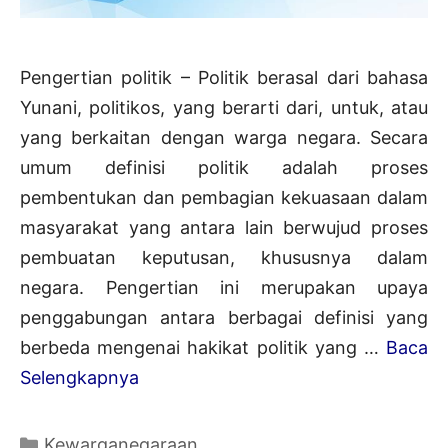
Pengertian politik – Politik berasal dari bahasa
Yunani, politikos, yang berarti dari, untuk, atau
yang berkaitan dengan warga negara. Secara
umum definisi politik adalah proses
pembentukan dan pembagian kekuasaan dalam
masyarakat yang antara lain berwujud proses
pembuatan keputusan, khususnya dalam
negara. Pengertian ini merupakan upaya
penggabungan antara berbagai definisi yang
berbeda mengenai hakikat politik yang …
Baca
Pengertian
Selengkapnya
Politik
Menurut
Kategori
Kewarganegaraan