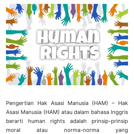
Pengertian Hak Asasi Manusia (HAM) – Hak
Asasi Manusia (HAM) atau dalam bahasa Inggris
berarti human rights adalah prinsip-prinsip
moral atau norma-norma yang