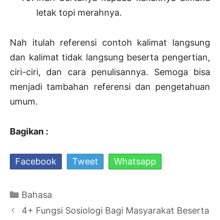
letak topi merahnya.
Nah itulah referensi contoh kalimat langsung
dan kalimat tidak langsung beserta pengertian,
ciri-ciri, dan cara penulisannya. Semoga bisa
menjadi tambahan referensi dan pengetahuan
umum.
Bagikan :
Facebook
Tweet
Whatsapp
Kategori
Bahasa
Navigasi
4+ Fungsi Sosiologi Bagi Masyarakat Beserta