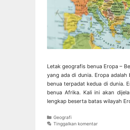
Letak geografis benua Eropa – B
yang ada di dunia. Eropa adalah 
benua terpadat kedua di dunia. 
benua Afrika. Kali ini akan dij
lengkap beserta batas wilayah Er
Kategori
Geografi
Tinggalkan komentar