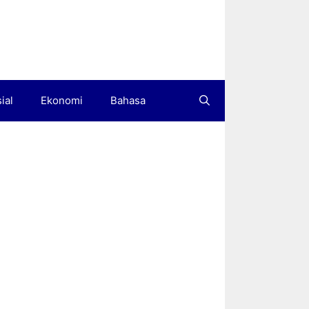
ial
Ekonomi
Bahasa