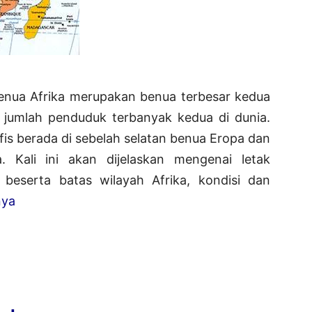
Benua Afrika merupakan benua terbesar kedua
 jumlah penduduk terbanyak kedua di dunia.
fis berada di sebelah selatan benua Eropa dan
 Kali ini akan dijelaskan mengenai letak
 beserta batas wilayah Afrika, kondisi dan
Letak
nya
Geografis
Benua
Afrika
Beserta
Kondisi