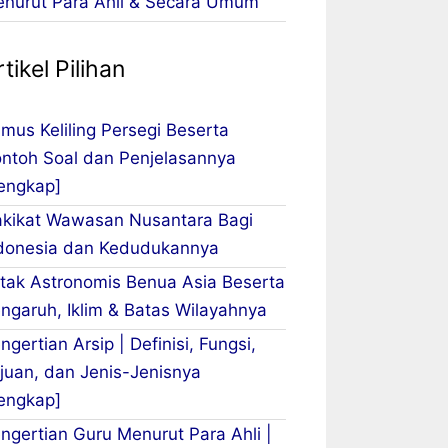
nurut Para Ahli & Secara Umum
tikel Pilihan
mus Keliling Persegi Beserta
ntoh Soal dan Penjelasannya
engkap]
kikat Wawasan Nusantara Bagi
donesia dan Kedudukannya
tak Astronomis Benua Asia Beserta
ngaruh, Iklim & Batas Wilayahnya
ngertian Arsip | Definisi, Fungsi,
juan, dan Jenis-Jenisnya
engkap]
ngertian Guru Menurut Para Ahli |