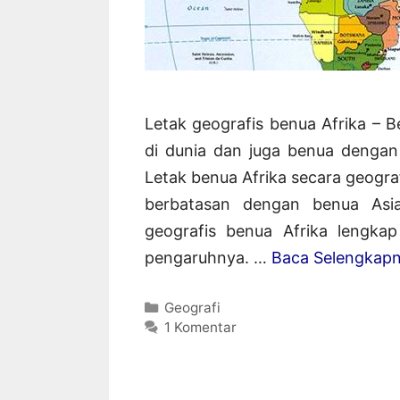
Letak geografis benua Afrika – 
di dunia dan juga benua dengan
Letak benua Afrika secara geogra
berbatasan dengan benua Asia.
geografis benua Afrika lengkap
pengaruhnya. …
Baca Selengkap
Kategori
Geografi
1 Komentar