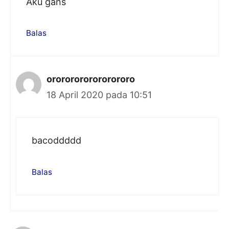
Aku gans
Balas
orororororororororo
18 April 2020 pada 10:51
bacoddddd
Balas