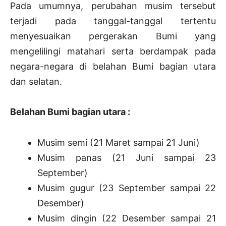
Pada umumnya, perubahan musim tersebut
terjadi pada tanggal-tanggal tertentu
menyesuaikan pergerakan Bumi yang
mengelilingi matahari serta berdampak pada
negara-negara di belahan Bumi bagian utara
dan selatan.
Belahan Bumi bagian utara :
Musim semi (21 Maret sampai 21 Juni)
Musim panas (21 Juni sampai 23
September)
Musim gugur (23 September sampai 22
Desember)
Musim dingin (22 Desember sampai 21