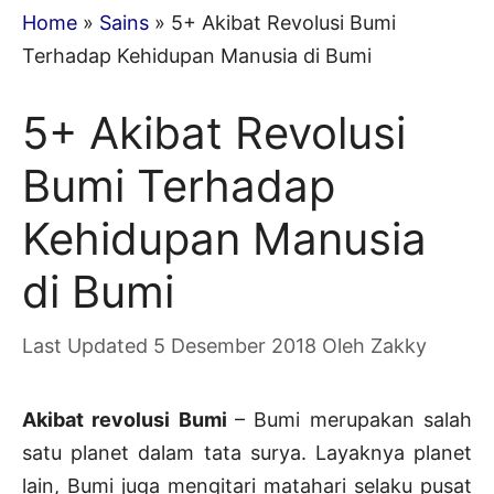
Home
»
Sains
»
5+ Akibat Revolusi Bumi
Terhadap Kehidupan Manusia di Bumi
5+ Akibat Revolusi
Bumi Terhadap
Kehidupan Manusia
di Bumi
5 Desember 2018
Oleh
Zakky
Akibat revolusi Bumi
– Bumi merupakan salah
satu planet dalam tata surya. Layaknya planet
lain, Bumi juga mengitari matahari selaku pusat