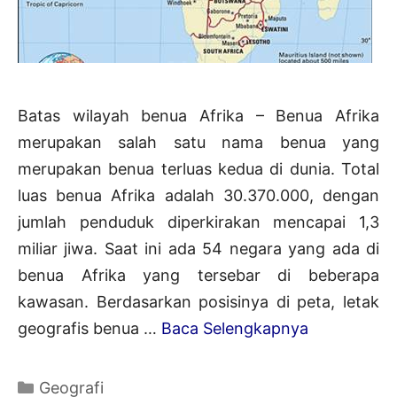
Batas wilayah benua Afrika – Benua Afrika
merupakan salah satu nama benua yang
merupakan benua terluas kedua di dunia. Total
luas benua Afrika adalah 30.370.000, dengan
jumlah penduduk diperkirakan mencapai 1,3
miliar jiwa. Saat ini ada 54 negara yang ada di
benua Afrika yang tersebar di beberapa
kawasan. Berdasarkan posisinya di peta, letak
Batas
geografis benua …
Baca Selengkapnya
Wilayah
Benua
Kategori
Geografi