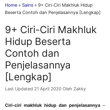
Home
»
Sains
»
9+ Ciri-Ciri Makhluk Hidup
Beserta Contoh dan Penjelasannya [Lengkap]
9+ Ciri-Ciri Makhluk
Hidup Beserta
Contoh dan
Penjelasannya
[Lengkap]
21 April 2020
Oleh
Zakky
Ciri-ciri makhluk hidup dan penjelasannya
–