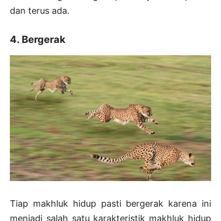
dan terus ada.
4. Bergerak
Tiap makhluk hidup pasti bergerak karena ini
menjadi salah satu karakteristik makhluk hidup