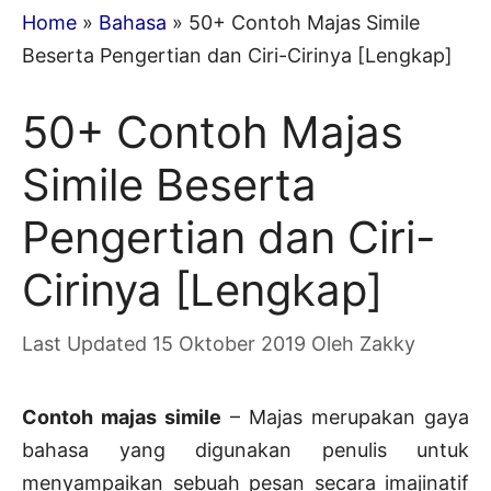
Home
»
Bahasa
»
50+ Contoh Majas Simile
Beserta Pengertian dan Ciri-Cirinya [Lengkap]
50+ Contoh Majas
Simile Beserta
Pengertian dan Ciri-
Cirinya [Lengkap]
15 Oktober 2019
Oleh
Zakky
Contoh majas simile
– Majas merupakan gaya
bahasa yang digunakan penulis untuk
menyampaikan sebuah pesan secara imajinatif