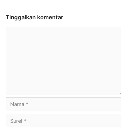
Tinggalkan komentar
Komentar
Nama
Surel