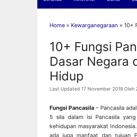
Home
»
Kewarganegaraan
»
10+ 
10+ Fungsi Pan
Dasar Negara 
Hidup
17 November 2018
Oleh
Fungsi Pancasila
– Pancasila ada
5 sila dalam isi Pancasila yan
kehidupan masyarakat Indonesia. 
ada juga manfaat dan tujuan Pa