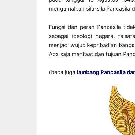
mengamalkan sila-sila Pancasila
Fungsi dan peran Pancasila tida
sebagai ideologi negara, falsa
menjadi wujud kepribadian bangsa
Apa saja manfaat dan tujuan Panca
(baca juga
lambang Pancasila dan