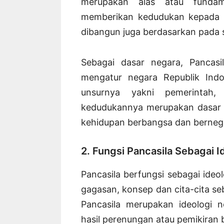
merupakan alas atau funda
memberikan kedudukan kepada b
dibangun juga berdasarkan pada s
Sebagai dasar negara, Pancas
mengatur negara Republik Indo
unsurnya yakni pemerintah,
kedudukannya merupakan dasar p
kehidupan berbangsa dan bernega
2. Fungsi Pancasila Sebagai 
Pancasila berfungsi sebagai ideol
gagasan, konsep dan cita-cita seb
Pancasila merupakan ideologi
hasil perenungan atau pemikiran 