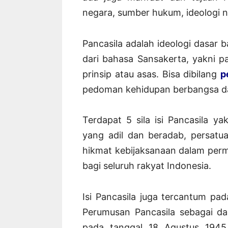
negara, sumber hukum, ideologi n
Pancasila adalah ideologi dasar b
dari bahasa Sansakerta, yakni pa
prinsip atau asas. Bisa dibilang
p
pedoman kehidupan berbangsa dan
Terdapat 5 sila isi Pancasila 
yang adil dan beradab, persatu
hikmat kebijaksanaan dalam perm
bagi seluruh rakyat Indonesia.
Isi Pancasila juga tercantum p
Perumusan Pancasila sebagai da
pada tanggal 18 Agustus 1945.