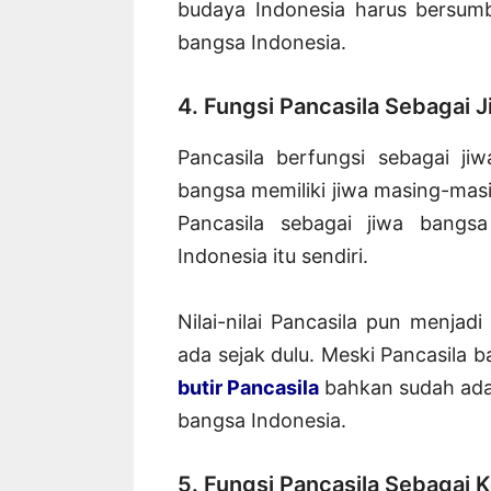
budaya Indonesia harus bersumb
bangsa Indonesia.
4. Fungsi Pancasila Sebagai 
Pancasila berfungsi sebagai j
bangsa memiliki jiwa masing-masi
Pancasila sebagai jiwa bangs
Indonesia itu sendiri.
Nilai-nilai Pancasila pun menja
ada sejak dulu. Meski Pancasila
butir Pancasila
bahkan sudah ada
bangsa Indonesia.
5. Fungsi Pancasila Sebagai 