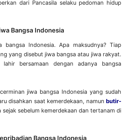
erkan dari Pancasila selaku pedoman hidup
Jiwa Bangsa Indonesia
iwa bangsa Indonesia. Apa maksudnya? Tiap
ng yang disebut jiwa bangsa atau jiwa rakyat.
a lahir bersamaan dengan adanya bangsa
di cerminan jiwa bangsa Indonesia yang sudah
 baru disahkan saat kemerdekaan, namun
butir-
 sejak sebelum kemerdekaan dan tertanam di
Kepribadian Bangsa Indonesia