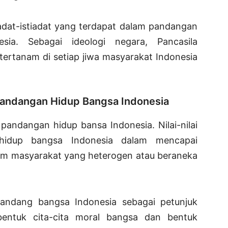
ri adat-istiadat yang terdapat dalam pandangan
sia. Sebagai ideologi negara, Pancasila
tertanam di setiap jiwa masyarakat Indonesia
 Pandangan Hidup Bangsa Indonesia
 pandangan hidup bansa Indonesia. Nilai-nilai
 hidup bangsa Indonesia dalam mencapai
alam masyarakat yang heterogen atau beraneka
pandang bangsa Indonesia sebagai petunjuk
 bentuk cita-cita moral bangsa dan bentuk