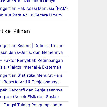
serta Peran dan Manfaatnya
ngertian Hak Asasi Manusia (HAM)
nurut Para Ahli & Secara Umum
tikel Pilihan
ngertian Sistem | Definisi, Unsur-
sur, Jenis-Jenis, dan Elemennya
+ Faktor Penyebab Ketimpangan
sial (Faktor Internal & Eksternal)
ngertian Statistika Menurut Para
li Beserta Arti & Penjelasannya
pek Geografi dan Penjelasannya
ngkap (Aspek Fisik dan Sosial)
+ Fungsi Tulang Pengumpil pada