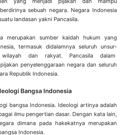
men yang menjadi pijakan dan mampu
erdirinya sebuah negara. Negara Indonesia
uatu landasan yakni Pancasila.
ila merupakan sumber kaidah hukum yang
nesia, termasuk didalamnya seluruh unsur-
 wilayah dan rakyat. Pancasila dalam
ijakan penyelenggaraan negara dan seluruh
ra Republik Indonesia.
Ideologi Bangsa Indonesia
ogi bangsa Indonesia. Ideologi artinya adalah
agai ilmu pengertian dasar. Dengan kata lain,
 negara dimana pada hakekatnya merupakan
bangsa Indonesia.