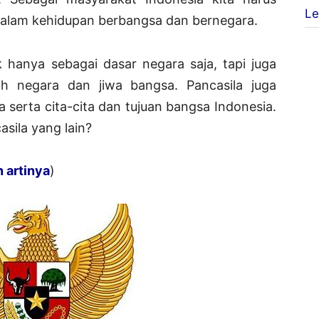
Le
 dalam kehidupan berbangsa dan bernegara.
k hanya sebagai dasar negara saja, tapi juga
fah negara dan jiwa bangsa. Pancasila juga
 serta cita-cita dan tujuan bangsa Indonesia.
sila yang lain?
 artinya
)