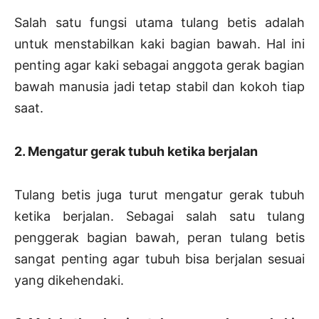
Salah satu fungsi utama tulang betis adalah
untuk menstabilkan kaki bagian bawah. Hal ini
penting agar kaki sebagai anggota gerak bagian
bawah manusia jadi tetap stabil dan kokoh tiap
saat.
2. Mengatur gerak tubuh ketika berjalan
Tulang betis juga turut mengatur gerak tubuh
ketika berjalan. Sebagai salah satu tulang
penggerak bagian bawah, peran tulang betis
sangat penting agar tubuh bisa berjalan sesuai
yang dikehendaki.