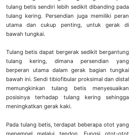
tulang betis sendiri lebih sedikit dibanding pada
tulang kering. Persendian juga memiliki peran
utama dan cukup penting, untuk gerak di
bawah tungkai.
Tulang betis dapat bergerak sedikit bergantung
tulang kering, dimana persendian yang
berperan utama dalam gerak bagian tungkai
bawah ini. Sendi tibiofibular proksimal dan distal
memungkinkan tulang betis menyesuaikan
posisinya terhadap tulang kering sehingga
meningkatkan gerak kaki.
Pada tulang betis, terdapat beberapa otot yang
menempel melalui tendon. Fungsi otot-otot