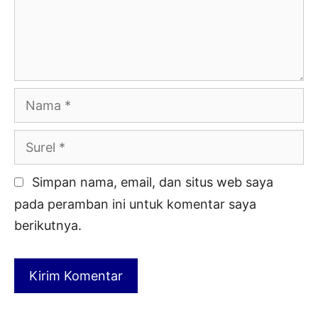
Nama
Surel
Simpan nama, email, dan situs web saya
pada peramban ini untuk komentar saya
berikutnya.