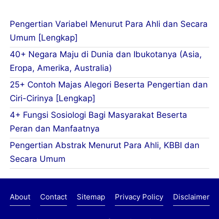
Pengertian Variabel Menurut Para Ahli dan Secara
Umum [Lengkap]
40+ Negara Maju di Dunia dan Ibukotanya (Asia,
Eropa, Amerika, Australia)
25+ Contoh Majas Alegori Beserta Pengertian dan
Ciri-Cirinya [Lengkap]
4+ Fungsi Sosiologi Bagi Masyarakat Beserta
Peran dan Manfaatnya
Pengertian Abstrak Menurut Para Ahli, KBBI dan
Secara Umum
About
Contact
Sitemap
Privacy Policy
Disclaimer