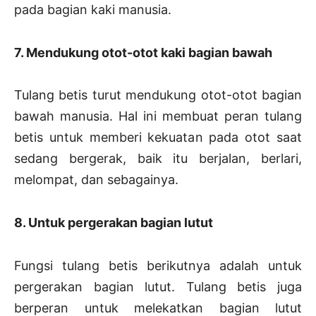
pada bagian kaki manusia.
7. Mendukung otot-otot kaki bagian bawah
Tulang betis turut mendukung otot-otot bagian
bawah manusia. Hal ini membuat peran tulang
betis untuk memberi kekuatan pada otot saat
sedang bergerak, baik itu berjalan, berlari,
melompat, dan sebagainya.
8. Untuk pergerakan bagian lutut
Fungsi tulang betis berikutnya adalah untuk
pergerakan bagian lutut. Tulang betis juga
berperan untuk melekatkan bagian lutut