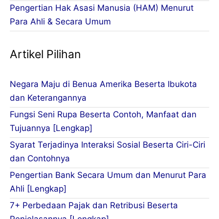
Pengertian Hak Asasi Manusia (HAM) Menurut
Para Ahli & Secara Umum
Artikel Pilihan
Negara Maju di Benua Amerika Beserta Ibukota
dan Keterangannya
Fungsi Seni Rupa Beserta Contoh, Manfaat dan
Tujuannya [Lengkap]
Syarat Terjadinya Interaksi Sosial Beserta Ciri-Ciri
dan Contohnya
Pengertian Bank Secara Umum dan Menurut Para
Ahli [Lengkap]
7+ Perbedaan Pajak dan Retribusi Beserta