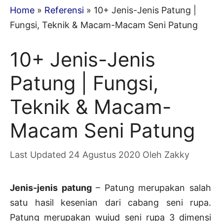
Home
»
Referensi
»
10+ Jenis-Jenis Patung |
Fungsi, Teknik & Macam-Macam Seni Patung
10+ Jenis-Jenis
Patung | Fungsi,
Teknik & Macam-
Macam Seni Patung
24 Agustus 2020
Oleh
Zakky
Jenis-jenis patung
– Patung merupakan salah
satu hasil kesenian dari cabang seni rupa.
Patung merupakan wujud seni rupa 3 dimensi