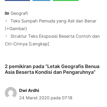
Kategori
Geografi
Navigasi
Teks Sumpah Pemuda yang Asli dan Benar
Tulisan
(+Gambar)
Struktur Teks Eksposisi Beserta Contoh dan
Ciri-Cirinya [Lengkap]
2 pemikiran pada “Letak Geografis Benua
Asia Beserta Kondisi dan Pengaruhnya”
Dwi Ardhi
24 Maret 2020 pada 07:18