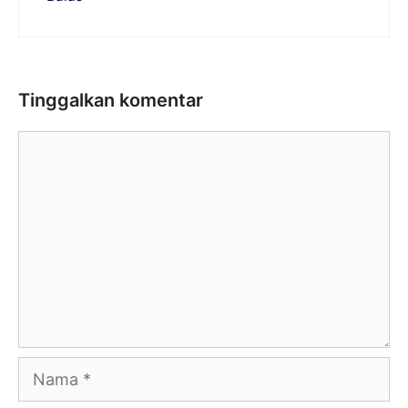
Tinggalkan komentar
Komentar
Nama