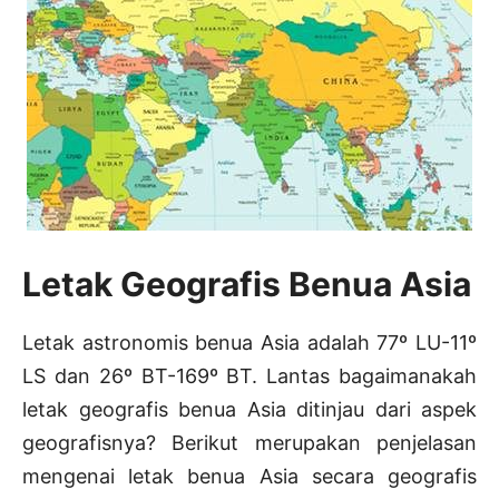
Letak Geografis Benua Asia
Letak astronomis benua Asia adalah 77º LU-11º
LS dan 26º BT-169º BT. Lantas bagaimanakah
letak geografis benua Asia ditinjau dari aspek
geografisnya? Berikut merupakan penjelasan
mengenai letak benua Asia secara geografis