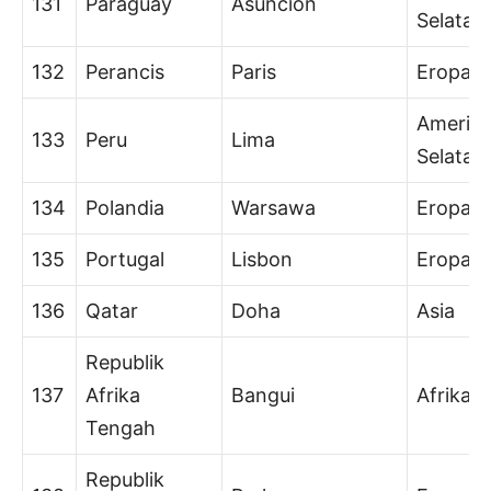
131
Paraguay
Asuncion
Selatan
132
Perancis
Paris
Eropa
Amerik
133
Peru
Lima
Selatan
134
Polandia
Warsawa
Eropa
135
Portugal
Lisbon
Eropa
136
Qatar
Doha
Asia
Republik
137
Afrika
Bangui
Afrika
Tengah
Republik