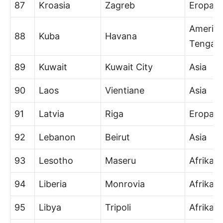
87
Kroasia
Zagreb
Eropa
Amerik
88
Kuba
Havana
Tengah
89
Kuwait
Kuwait City
Asia
90
Laos
Vientiane
Asia
91
Latvia
Riga
Eropa
92
Lebanon
Beirut
Asia
93
Lesotho
Maseru
Afrika
94
Liberia
Monrovia
Afrika
95
Libya
Tripoli
Afrika