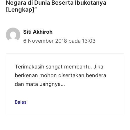
Negara di Dunia Beserta Ibukotanya
[Lengkap]”
Siti Akhiroh
6 November 2018 pada 13:03
Terimakasih sangat membantu. Jika
berkenan mohon disertakan bendera
dan mata uangnya…
Balas