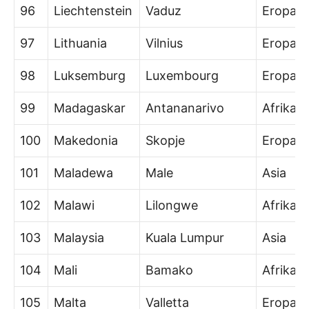
96
Liechtenstein
Vaduz
Eropa
97
Lithuania
Vilnius
Eropa
98
Luksemburg
Luxembourg
Eropa
99
Madagaskar
Antananarivo
Afrika
100
Makedonia
Skopje
Eropa
101
Maladewa
Male
Asia
102
Malawi
Lilongwe
Afrika
103
Malaysia
Kuala Lumpur
Asia
104
Mali
Bamako
Afrika
105
Malta
Valletta
Eropa