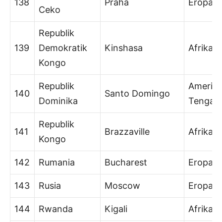
138
Praha
Eropa
Ceko
Republik
139
Demokratik
Kinshasa
Afrika
Kongo
Republik
Amerik
140
Santo Domingo
Dominika
Tengah
Republik
141
Brazzaville
Afrika
Kongo
142
Rumania
Bucharest
Eropa
143
Rusia
Moscow
Eropa
144
Rwanda
Kigali
Afrika