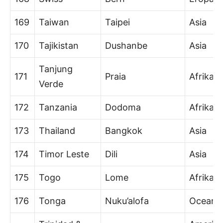
169
Taiwan
Taipei
Asia
170
Tajikistan
Dushanbe
Asia
Tanjung
171
Praia
Afrika
Verde
172
Tanzania
Dodoma
Afrika
173
Thailand
Bangkok
Asia
174
Timor Leste
Dili
Asia
175
Togo
Lome
Afrika
176
Tonga
Nuku’alofa
Oceani