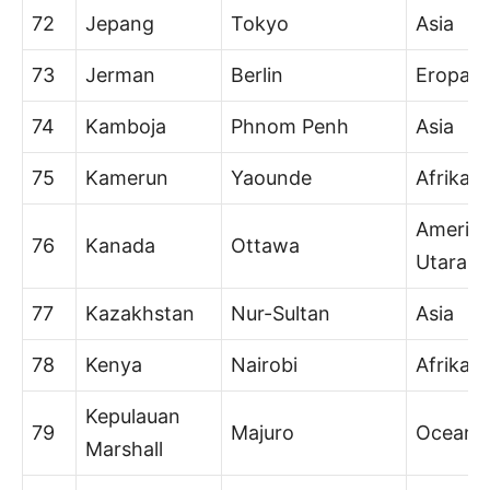
72
Jepang
Tokyo
Asia
73
Jerman
Berlin
Eropa
74
Kamboja
Phnom Penh
Asia
75
Kamerun
Yaounde
Afrika
Amerik
76
Kanada
Ottawa
Utara
77
Kazakhstan
Nur-Sultan
Asia
78
Kenya
Nairobi
Afrika
Kepulauan
79
Majuro
Oceani
Marshall