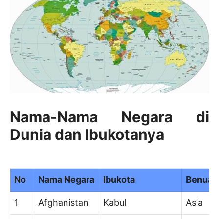
Nama-Nama Negara di
Dunia dan Ibukotanya
No
Nama Negara
Ibukota
Benua
1
Afghanistan
Kabul
Asia