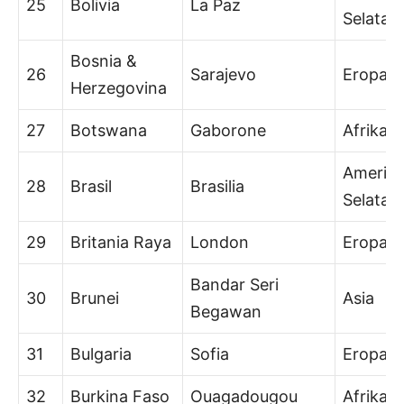
25
Bolivia
La Paz
Selatan
Bosnia &
26
Sarajevo
Eropa
Herzegovina
27
Botswana
Gaborone
Afrika
Amerik
28
Brasil
Brasilia
Selatan
29
Britania Raya
London
Eropa
Bandar Seri
30
Brunei
Asia
Begawan
31
Bulgaria
Sofia
Eropa
32
Burkina Faso
Ouagadougou
Afrika