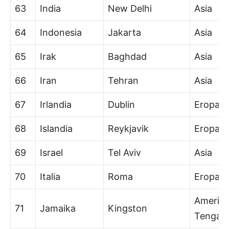
63
India
New Delhi
Asia
64
Indonesia
Jakarta
Asia
65
Irak
Baghdad
Asia
66
Iran
Tehran
Asia
67
Irlandia
Dublin
Eropa
68
Islandia
Reykjavik
Eropa
69
Israel
Tel Aviv
Asia
70
Italia
Roma
Eropa
Amerik
71
Jamaika
Kingston
Tengah