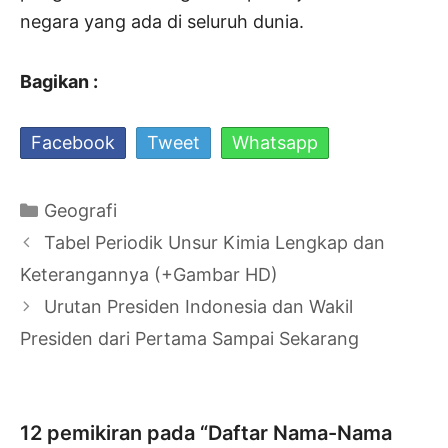
negara yang ada di seluruh dunia.
Bagikan :
Facebook
Tweet
Whatsapp
Kategori
Geografi
Navigasi
Tabel Periodik Unsur Kimia Lengkap dan
Tulisan
Keterangannya (+Gambar HD)
Urutan Presiden Indonesia dan Wakil
Presiden dari Pertama Sampai Sekarang
12 pemikiran pada “Daftar Nama-Nama