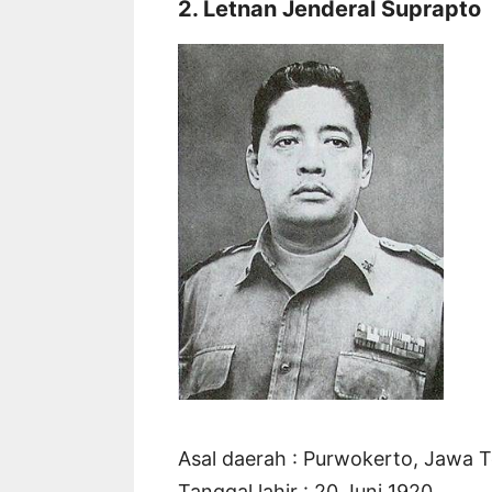
2. Letnan Jenderal Suprapto
Asal daerah : Purwokerto, Jawa 
Tanggal lahir : 20 Juni 1920