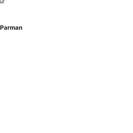
ur
o Parman