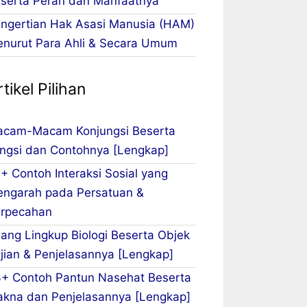
serta Peran dan Manfaatnya
ngertian Hak Asasi Manusia (HAM)
nurut Para Ahli & Secara Umum
tikel Pilihan
cam-Macam Konjungsi Beserta
ngsi dan Contohnya [Lengkap]
+ Contoh Interaksi Sosial yang
ngarah pada Persatuan &
rpecahan
ang Lingkup Biologi Beserta Objek
jian & Penjelasannya [Lengkap]
+ Contoh Pantun Nasehat Beserta
kna dan Penjelasannya [Lengkap]