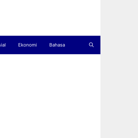
ial
Ekonomi
Bahasa