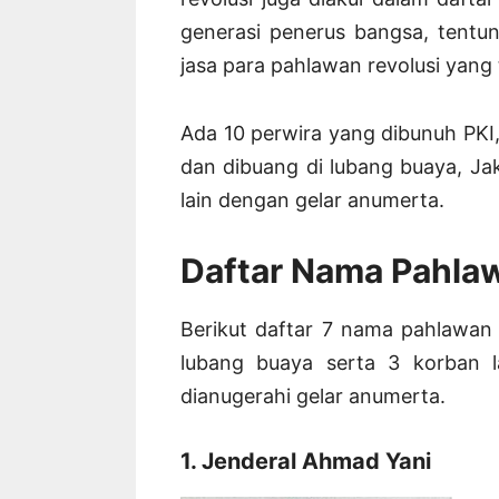
generasi penerus bangsa, tent
jasa para pahlawan revolusi yang 
Ada 10 perwira yang dibunuh PKI, 
dan dibuang di lubang buaya, Ja
lain dengan gelar anumerta.
Daftar Nama Pahlaw
Berikut daftar 7 nama pahlawan 
lubang buaya serta 3 korban l
dianugerahi gelar anumerta.
1. Jenderal Ahmad Yani