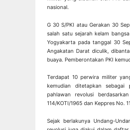
nasional.
G 30 S/PKI atau Gerakan 30 Sep
salah satu sejarah kelam bangsa 
Yogyakarta pada tanggal 30 Se
Angakatan Darat diculik, dibant
buaya. Pemberontakan PKI kemudi
Terdapat 10 perwira militer ya
kemudian ditetapkan sebagai 
pahlawan revolusi berdasarka
114/KOTI/1965 dan Keppres No. 1
Sejak berlakunya Undang-Unda
revolusi juga diakui dalam dafta