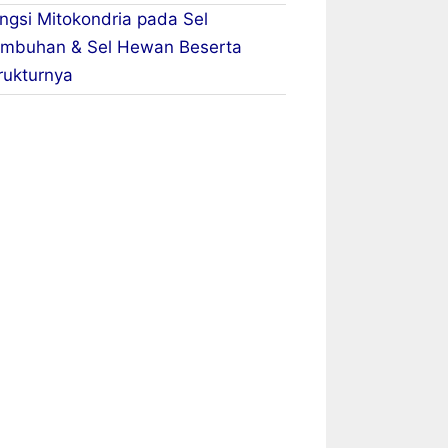
ngsi Mitokondria pada Sel
mbuhan & Sel Hewan Beserta
rukturnya