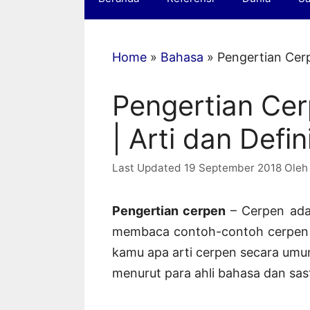
Home
»
Bahasa
»
Pengertian Cerp
Pengertian Cer
| Arti dan Defi
19 September 2018
Ole
Pengertian cerpen
– Cerpen adal
membaca contoh-contoh cerpen d
kamu apa arti cerpen secara umu
menurut para ahli bahasa dan sas