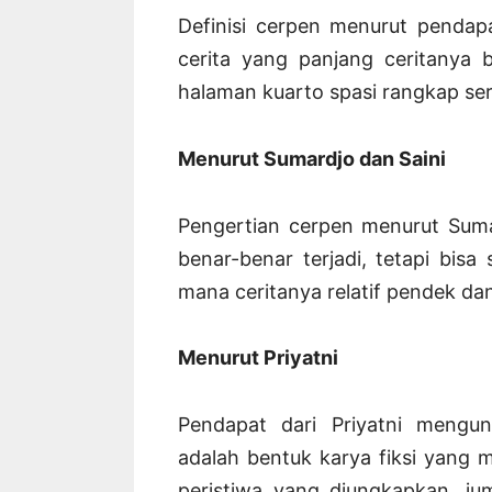
Definisi cerpen menurut penda
cerita yang panjang ceritanya 
halaman kuarto spasi rangkap sert
Menurut Sumardjo dan Saini
Pengertian cerpen menurut Sumard
benar-benar terjadi, tetapi bis
mana ceritanya relatif pendek dan
Menurut Priyatni
Pendapat dari Priyatni mengu
adalah bentuk karya fiksi yang 
peristiwa yang diungkapkan, jum