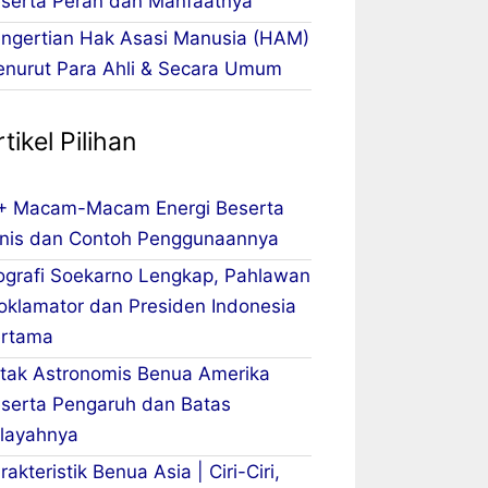
serta Peran dan Manfaatnya
ngertian Hak Asasi Manusia (HAM)
nurut Para Ahli & Secara Umum
tikel Pilihan
+ Macam-Macam Energi Beserta
nis dan Contoh Penggunaannya
ografi Soekarno Lengkap, Pahlawan
oklamator dan Presiden Indonesia
rtama
tak Astronomis Benua Amerika
serta Pengaruh dan Batas
layahnya
rakteristik Benua Asia | Ciri-Ciri,