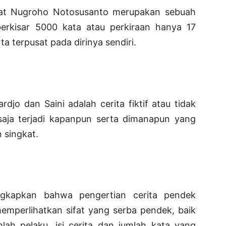
pat Nugroho Notosusanto merupakan sebuah
berkisar 5000 kata atau perkiraan hanya 17
a terpusat pada dirinya sendiri.
jo dan Saini adalah cerita fiktif atau tidak
a saja terjadi kapanpun serta dimanapun yang
 singkat.
ngkapkan bahwa pengertian cerita pendek
memperlihatkan sifat yang serba pendek, baik
lah pelaku, isi cerita dan jumlah kata yang