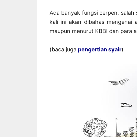
Ada banyak fungsi cerpen, salah 
kali ini akan dibahas mengenai
maupun menurut KBBI dan para ah
(baca juga
pengertian syair
)