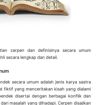
rtian cerpen dan definisinya secara umum
li secara lengkap dan detail.
Umum
endek secara umum adalah jenis karya sastra
t fiktif yang menceritakan kisah yang dialami
pendek disertai dengan berbagai konflik dan
 dari masalah yang dihadapi. Cerpen disajikan