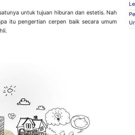
Le
satunya untuk tujuan hiburan dan estetis. Nah
Pe
 apa itu pengertian cerpen baik secara umum
Un
li.