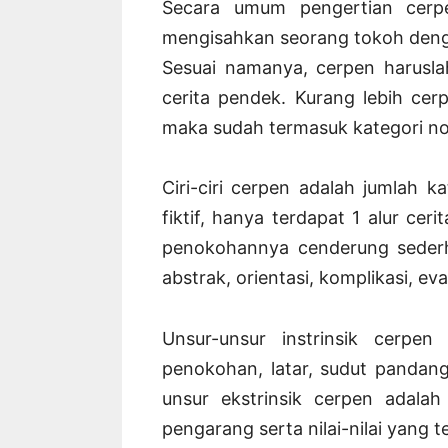
Secara umum pengertian cerp
mengisahkan seorang tokoh deng
Sesuai namanya, cerpen harusla
cerita pendek. Kurang lebih cerp
maka sudah termasuk kategori no
Ciri-ciri cerpen adalah jumlah ka
fiktif, hanya terdapat 1 alur cer
penokohannya cenderung sederha
abstrak, orientasi, komplikasi, eva
Unsur-unsur instrinsik cerpen
penokohan, latar, sudut pandan
unsur ekstrinsik cerpen adalah
pengarang serta nilai-nilai yang