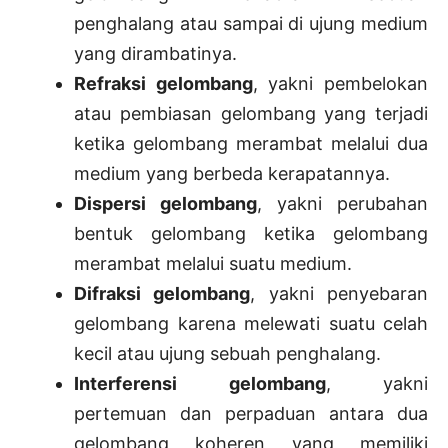
penghalang atau sampai di ujung medium
yang dirambatinya.
Refraksi gelombang
, yakni pembelokan
atau pembiasan gelombang yang terjadi
ketika gelombang merambat melalui dua
medium yang berbeda kerapatannya.
Dispersi gelombang
, yakni perubahan
bentuk gelombang ketika gelombang
merambat melalui suatu medium.
Difraksi gelombang
, yakni penyebaran
gelombang karena melewati suatu celah
kecil atau ujung sebuah penghalang.
Interferensi gelombang
, yakni
pertemuan dan perpaduan antara dua
gelombang koheren yang memiliki