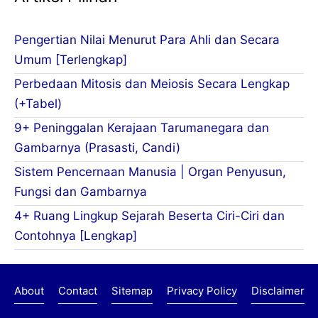
Pengertian Nilai Menurut Para Ahli dan Secara
Umum [Terlengkap]
Perbedaan Mitosis dan Meiosis Secara Lengkap
(+Tabel)
9+ Peninggalan Kerajaan Tarumanegara dan
Gambarnya (Prasasti, Candi)
Sistem Pencernaan Manusia | Organ Penyusun,
Fungsi dan Gambarnya
4+ Ruang Lingkup Sejarah Beserta Ciri-Ciri dan
Contohnya [Lengkap]
About
Contact
Sitemap
Privacy Policy
Disclaimer