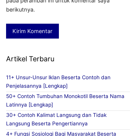
pada peramban ini untuk komentar saya
berikutnya.
Artikel Terbaru
11+ Unsur-Unsur Iklan Beserta Contoh dan
Penjelasannya [Lengkap]
50+ Contoh Tumbuhan Monokotil Beserta Nama
Latinnya [Lengkap]
30+ Contoh Kalimat Langsung dan Tidak
Langsung Beserta Pengertiannya
4+ Fungsi Sosiologi Bagi Masyarakat Beserta