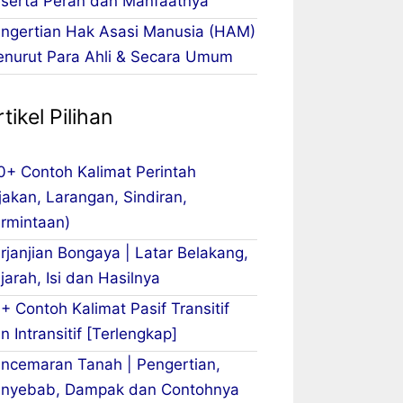
serta Peran dan Manfaatnya
ngertian Hak Asasi Manusia (HAM)
nurut Para Ahli & Secara Umum
tikel Pilihan
0+ Contoh Kalimat Perintah
jakan, Larangan, Sindiran,
rmintaan)
rjanjian Bongaya | Latar Belakang,
jarah, Isi dan Hasilnya
+ Contoh Kalimat Pasif Transitif
n Intransitif [Terlengkap]
ncemaran Tanah | Pengertian,
nyebab, Dampak dan Contohnya