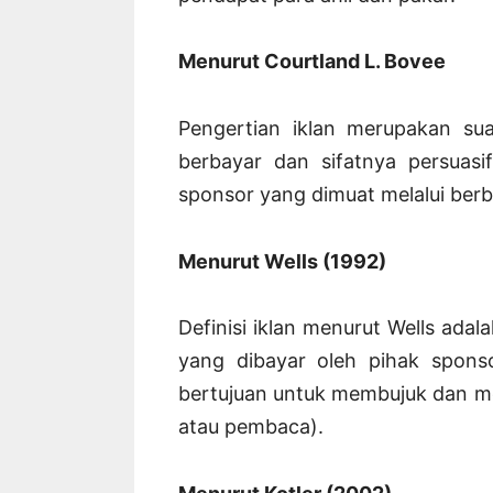
Menurut Courtland L. Bovee
Pengertian iklan merupakan su
berbayar dan sifatnya persuasi
sponsor yang dimuat melalui berb
Menurut Wells (1992)
Definisi iklan menurut Wells ada
yang dibayar oleh pihak spon
bertujuan untuk membujuk dan m
atau pembaca).