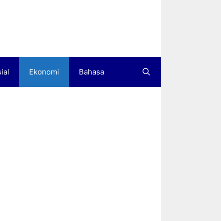
ial
Ekonomi
Bahasa