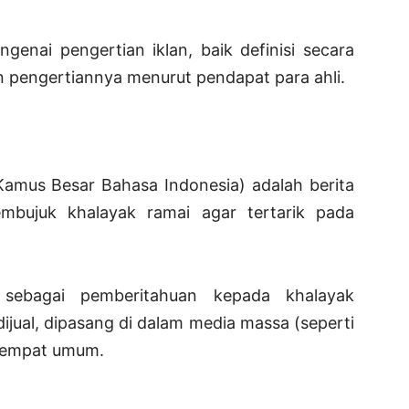
genai pengertian iklan, baik definisi secara
 pengertiannya menurut pendapat para ahli.
Kamus Besar Bahasa Indonesia) adalah berita
bujuk khalayak ramai agar tertarik pada
.
I sebagai pemberitahuan kepada khalayak
ijual, dipasang di dalam media massa (seperti
 tempat umum.