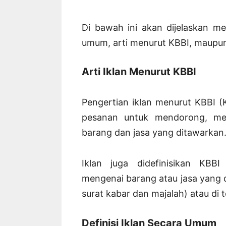
Di bawah ini akan dijelaskan men
umum, arti menurut KBBI, maupun
Arti Iklan Menurut KBBI
Pengertian iklan menurut KBBI (
pesanan untuk mendorong, mem
barang dan jasa yang ditawarkan
Iklan juga didefinisikan KBB
mengenai barang atau jasa yang d
surat kabar dan majalah) atau di
Definisi Iklan Secara Umum