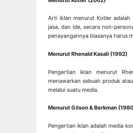
Menurut Kotler (2002)
Arti iklan menurut Kotler adala
jasa, dan ide, secara non-person
penayangannya biasanya harus m
Menurut Rhenald Kasali (1992)
Pengertian iklan menurut Rhe
menawarkan sebuah produk atau 
melalui suatu media.
Menurut Gilson & Berkman (1980
Pengertian iklan adalah media ko