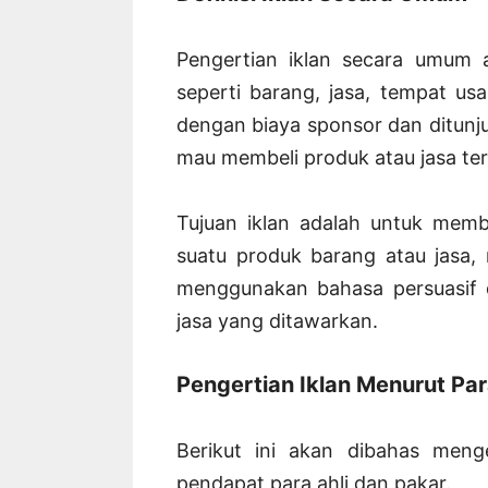
Pengertian iklan secara umum 
seperti barang, jasa, tempat us
dengan biaya sponsor dan ditunj
mau membeli produk atau jasa ter
Tujuan iklan adalah untuk memb
suatu produk barang atau jasa, 
menggunakan bahasa persuasif 
jasa yang ditawarkan.
Pengertian Iklan Menurut Par
Berikut ini akan dibahas menge
pendapat para ahli dan pakar.