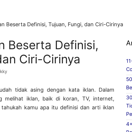
an Beserta Definisi, Tujuan, Fungi, dan Ciri-Cirinya
n Beserta Definisi,
A
dan Ciri-Cirinya
11
Co
kky
50
Be
sudah tidak asing dengan kata iklan. Dalam
30
g melihat iklan, baik di koran, TV, internet,
Ti
tahukah kamu apa itu definisi dan arti iklan
Pe
4+