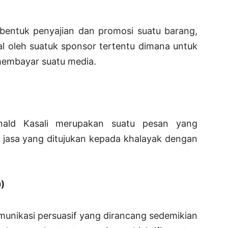
h bentuk penyajian dan promosi suatu barang,
al oleh suatuk sponsor tertentu dimana untuk
embayar suatu media.
nald Kasali merupakan suatu pesan yang
jasa yang ditujukan kepada khalayak dengan
)
munikasi persuasif yang dirancang sedemikian