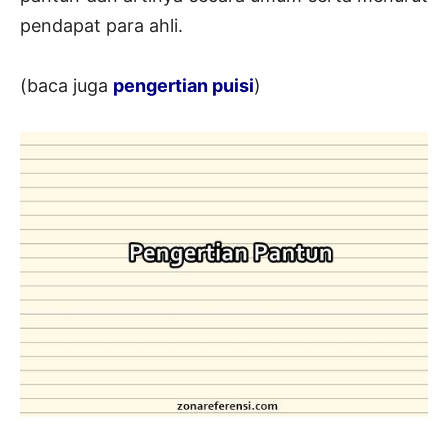
pendapat para ahli.
(baca juga
pengertian puisi
)