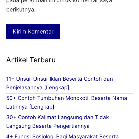
pada peramban ini untuk komentar saya
berikutnya.
Artikel Terbaru
11+ Unsur-Unsur Iklan Beserta Contoh dan
Penjelasannya [Lengkap]
50+ Contoh Tumbuhan Monokotil Beserta Nama
Latinnya [Lengkap]
30+ Contoh Kalimat Langsung dan Tidak
Langsung Beserta Pengertiannya
4+ Fungsi Sosiologi Bagi Masyarakat Beserta