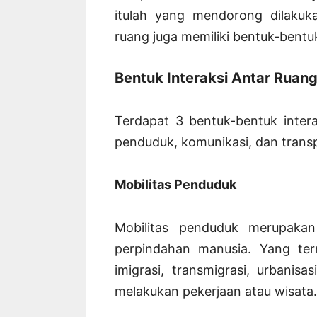
itulah yang mendorong dilakuka
ruang juga memiliki bentuk-bentuk
Bentuk Interaksi Antar Ruan
Terdapat 3 bentuk-bentuk intera
penduduk, komunikasi, dan transp
Mobilitas Penduduk
Mobilitas penduduk merupakan
perpindahan manusia. Yang ter
imigrasi, transmigrasi, urbanis
melakukan pekerjaan atau wisata.