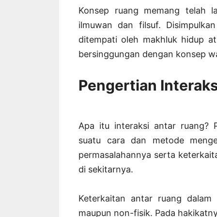
Konsep ruang memang telah l
ilmuwan dan filsuf. Disimpulk
ditempati oleh makhluk hidup a
bersinggungan dengan konsep w
Pengertian Interak
Apa itu interaksi antar ruang?
suatu cara dan metode mengel
permasalahannya serta keterkai
di sekitarnya.
Keterkaitan antar ruang dalam i
maupun non-fisik. Pada hakikatny