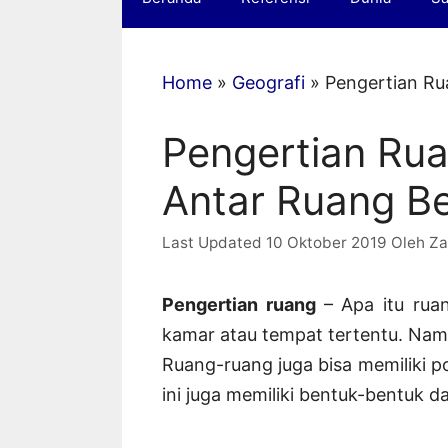
Home
»
Geografi
»
Pengertian Ru
Pengertian Rua
Antar Ruang Be
10 Oktober 2019
Oleh
Za
Pengertian ruang
– Apa itu rua
kamar atau tempat tertentu. Namun 
Ruang-ruang juga bisa memiliki po
ini juga memiliki bentuk-bentuk d