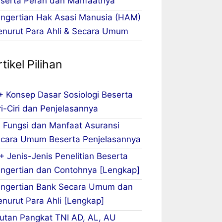
serta Peran dan Manfaatnya
ngertian Hak Asasi Manusia (HAM)
nurut Para Ahli & Secara Umum
tikel Pilihan
+ Konsep Dasar Sosiologi Beserta
ri-Ciri dan Penjelasannya
 Fungsi dan Manfaat Asuransi
cara Umum Beserta Penjelasannya
+ Jenis-Jenis Penelitian Beserta
ngertian dan Contohnya [Lengkap]
ngertian Bank Secara Umum dan
nurut Para Ahli [Lengkap]
utan Pangkat TNI AD, AL, AU