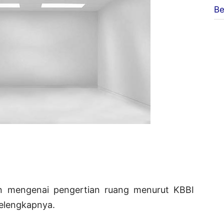
Be
an mengenai pengertian ruang menurut KBBI
selengkapnya.