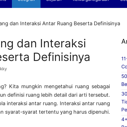
ang dan Interaksi Antar Ruang Beserta Definisinya
ng dan Interaksi
A
serta Definisinya
11
Co
kky
50
Be
ng? Kita mungkin mengetahui ruang sebagai
30
definisi ruang lebih detail dari arti tersebut.
Ti
la interaksi antar ruang. Interaksi antar ruang
Pe
an syarat-syarat tertentu yang harus dipenuhi.
4+