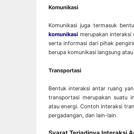
Komunikasi
Komunikasi juga termasuk bentu
komunikasi
merupakan interaksi 
serta informasi dari pihak pengi
berupa komunikasi langsung atau 
Transportasi
Bentuk interaksi antar ruang yan
transportasi merupakan suatu i
atau energi. Contoh interaksi tr
pergadangan, dan lain-lain.
Syarat Terjadinya Interaksi 