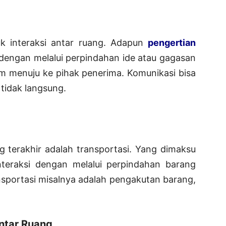
k interaksi antar ruang. Adapun
pengertian
dengan melalui perpindahan ide atau gagasan
rim menuju ke pihak penerima. Komunikasi bisa
tidak langsung.
g terakhir adalah transportasi. Yang dimaksu
nteraksi dengan melalui perpindahan barang
ansportasi misalnya adalah pengakutan barang,
Antar Ruang