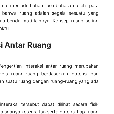
ama menjadi bahan pembahasan oleh para
an bahwa ruang adalah segala sesuatu yang
tau benda mati lainnya. Konsep ruang sering
aktu.
si Antar Ruang
 Pengertian Interaksi antar ruang merupakan
ola ruang-ruang berdasarkan potensi dan
tan suatu ruang dengan ruang-ruang yang ada
nteraksi tersebut dapat dilihat secara fisik
a adanya keterkaitan serta potensi tiap ruang