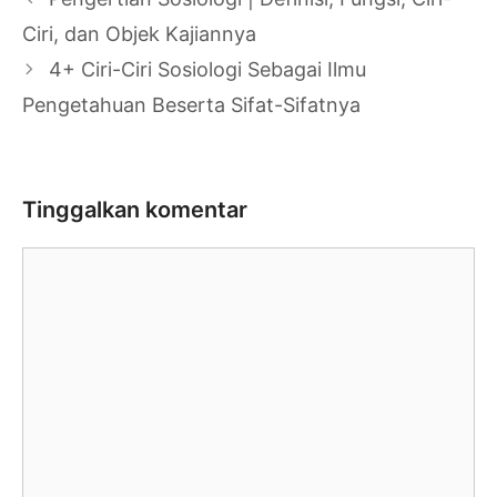
Tulisan
Ciri, dan Objek Kajiannya
4+ Ciri-Ciri Sosiologi Sebagai Ilmu
Pengetahuan Beserta Sifat-Sifatnya
Tinggalkan komentar
Komentar