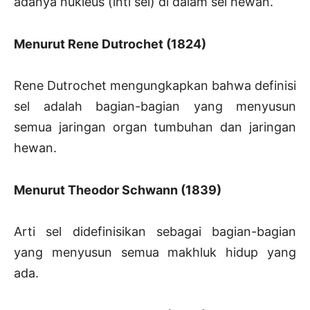
adanya nukleus (inti sel) di dalam sel hewan.
Menurut Rene Dutrochet (1824)
Rene Dutrochet mengungkapkan bahwa definisi
sel adalah bagian-bagian yang menyusun
semua jaringan organ tumbuhan dan jaringan
hewan.
Menurut Theodor Schwann (1839)
Arti sel didefinisikan sebagai bagian-bagian
yang menyusun semua makhluk hidup yang
ada.