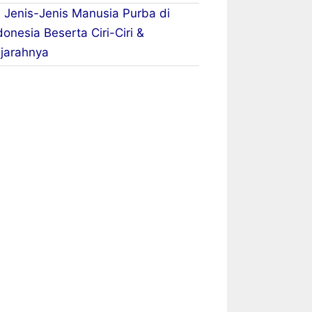
 Jenis-Jenis Manusia Purba di
donesia Beserta Ciri-Ciri &
jarahnya