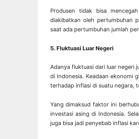
Produsen tidak bisa mencegah
diakibatkan oleh pertumbuhan p
saat ada pertumbuhan jumlah pe
5. Fluktuasi Luar Negeri
Adanya fluktuasi dari luar negeri j
di Indonesia. Keadaan ekonomi gl
terhadap inflasi di suatu negara, 
Yang dimaksud faktor ini berhu
investasi asing di Indonesia. Se
juga bisa jadi penyebab inflasi kar