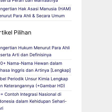
serta Peran dan Manfaatnya
ngertian Hak Asasi Manusia (HAM)
nurut Para Ahli & Secara Umum
tikel Pilihan
ngertian Hukum Menurut Para Ahli
serta Arti dan Definisinya
00+ Nama-Nama Hewan dalam
hasa Inggris dan Artinya [Lengkap]
bel Periodik Unsur Kimia Lengkap
n Keterangannya (+Gambar HD)
+ Contoh Integrasi Nasional di
donesia dalam Kehidupan Sehari-
ri