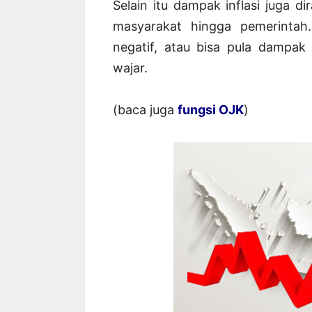
Selain itu dampak inflasi juga d
masyarakat hingga pemerintah
negatif, atau bisa pula dampak p
wajar.
(baca juga
fungsi OJK
)