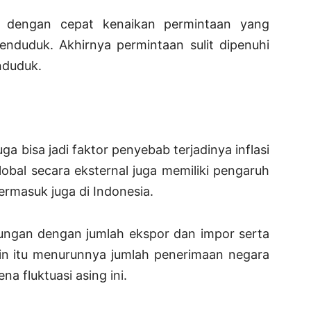
 dengan cepat kenaikan permintaan yang
enduduk. Akhirnya permintaan sulit dipenuhi
nduduk.
uga bisa jadi faktor penyebab terjadinya inflasi
obal secara eksternal juga memiliki pengaruh
termasuk juga di Indonesia.
bungan dengan jumlah ekspor dan impor serta
lain itu menurunnya jumlah penerimaan negara
ena fluktuasi asing ini.