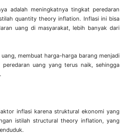
tnya adalah meningkatnya tingkat peredaran
ilah quantity theory inflation. Inflasi ini bisa
daran uang di masyarakat, lebih banyak dari
 uang, membuat harga-harga barang menjadi
i peredaran uang yang terus naik, sehingga
.
faktor inflasi karena struktural ekonomi yang
gan istilah structural theory inflation, yang
penduduk.