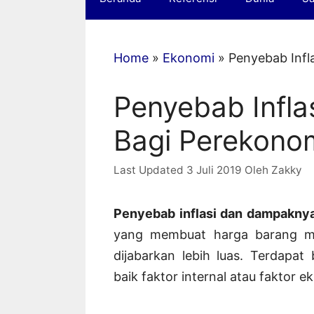
Home
»
Ekonomi
»
Penyebab Infl
Penyebab Infl
Bagi Perekono
3 Juli 2019
Oleh
Zakky
Penyebab inflasi dan dampakny
yang membuat harga barang meng
dijabarkan lebih luas. Terdapat 
baik faktor internal atau faktor ek