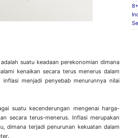
8+
In
Se
adalah suatu keadaan perekonomian dimana
lami kenaikan secara terus menerus dalam
inflasi menjadi penyebab menurunnya nilai
ebagai suatu kecenderungan mengenai harga-
n secara terus-menerus. Inflasi merupakan
tu, dimana terjadi penurunan kekuatan dalam
ter.