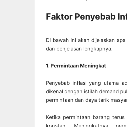
Faktor Penyebab Inf
Di bawah ini akan dijelaskan apa 
dan penjelasan lengkapnya.
1. Permintaan Meningkat
Penyebab inflasi yang utama a
dikenal dengan istilah demand pull
permintaan dan daya tarik masyar
Ketika permintaan barang terus
konstan. Meningkatnya per