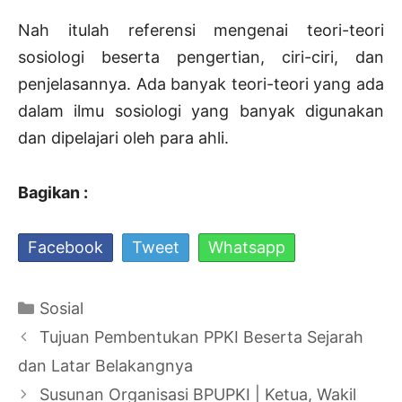
Nah itulah referensi mengenai teori-teori
sosiologi beserta pengertian, ciri-ciri, dan
penjelasannya. Ada banyak teori-teori yang ada
dalam ilmu sosiologi yang banyak digunakan
dan dipelajari oleh para ahli.
Bagikan :
Facebook
Tweet
Whatsapp
Kategori
Sosial
Navigasi
Tujuan Pembentukan PPKI Beserta Sejarah
Tulisan
dan Latar Belakangnya
Susunan Organisasi BPUPKI | Ketua, Wakil