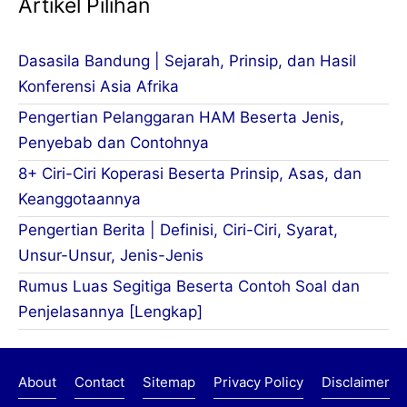
Artikel Pilihan
Dasasila Bandung | Sejarah, Prinsip, dan Hasil
Konferensi Asia Afrika
Pengertian Pelanggaran HAM Beserta Jenis,
Penyebab dan Contohnya
8+ Ciri-Ciri Koperasi Beserta Prinsip, Asas, dan
Keanggotaannya
Pengertian Berita | Definisi, Ciri-Ciri, Syarat,
Unsur-Unsur, Jenis-Jenis
Rumus Luas Segitiga Beserta Contoh Soal dan
Penjelasannya [Lengkap]
About
Contact
Sitemap
Privacy Policy
Disclaimer