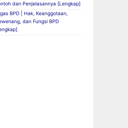
ntoh dan Penjelasannya [Lengkap]
gas BPD | Hak, Keanggotaan,
wenang, dan Fungsi BPD
engkap]