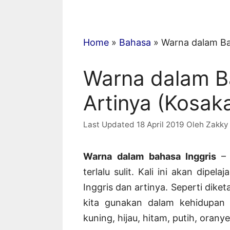
Home
»
Bahasa
»
Warna dalam Ba
Warna dalam B
Artinya (Kosak
18 April 2019
Oleh
Zakky
Warna dalam bahasa Inggris
–
terlalu sulit. Kali ini akan dip
Inggris dan artinya. Seperti dike
kita gunakan dalam kehidupan s
kuning, hijau, hitam, putih, oranye