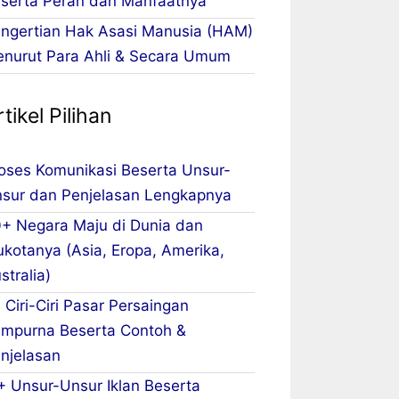
serta Peran dan Manfaatnya
ngertian Hak Asasi Manusia (HAM)
nurut Para Ahli & Secara Umum
tikel Pilihan
oses Komunikasi Beserta Unsur-
sur dan Penjelasan Lengkapnya
+ Negara Maju di Dunia dan
ukotanya (Asia, Eropa, Amerika,
stralia)
 Ciri-Ciri Pasar Persaingan
mpurna Beserta Contoh &
njelasan
+ Unsur-Unsur Iklan Beserta