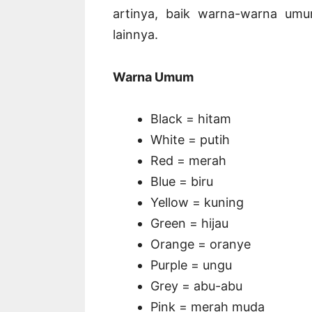
artinya, baik warna-warna umu
lainnya.
Warna Umum
Black = hitam
White = putih
Red = merah
Blue = biru
Yellow = kuning
Green = hijau
Orange = oranye
Purple = ungu
Grey = abu-abu
Pink = merah muda