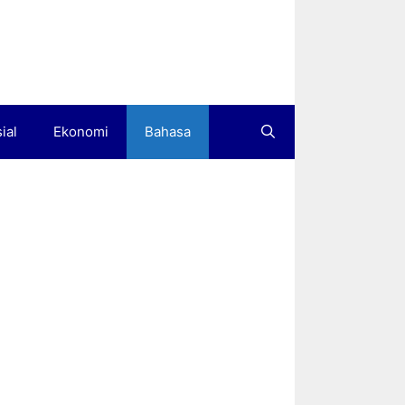
ial
Ekonomi
Bahasa