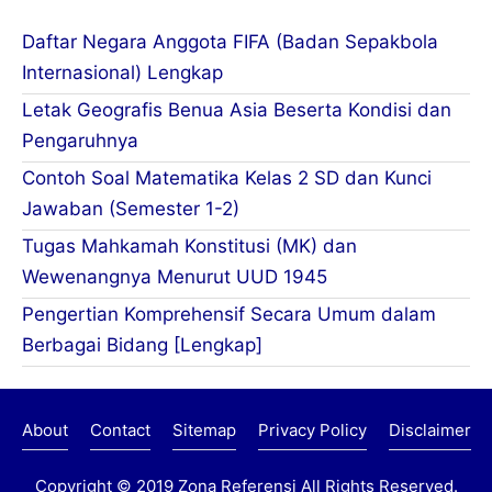
Daftar Negara Anggota FIFA (Badan Sepakbola
Internasional) Lengkap
Letak Geografis Benua Asia Beserta Kondisi dan
Pengaruhnya
Contoh Soal Matematika Kelas 2 SD dan Kunci
Jawaban (Semester 1-2)
Tugas Mahkamah Konstitusi (MK) dan
Wewenangnya Menurut UUD 1945
Pengertian Komprehensif Secara Umum dalam
Berbagai Bidang [Lengkap]
About
Contact
Sitemap
Privacy Policy
Disclaimer
Copyright © 2019
Zona Referensi
All Rights Reserved.