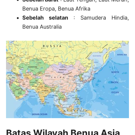
Benua Eropa, Benua Afrika
Sebelah selatan
: Samudera Hindia,
Benua Australia
Batas Wilayah Benua Asia