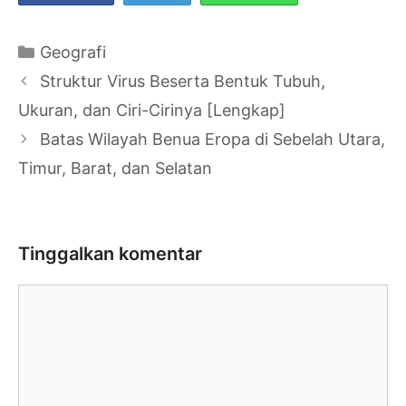
Kategori
Geografi
Navigasi
Struktur Virus Beserta Bentuk Tubuh,
Tulisan
Ukuran, dan Ciri-Cirinya [Lengkap]
Batas Wilayah Benua Eropa di Sebelah Utara,
Timur, Barat, dan Selatan
Tinggalkan komentar
Komentar