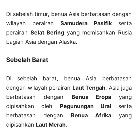
Di sebelah timur, benua Asia berbatasan dengan
wilayah perairan
Samudera Pasifik
serta
perairan
Selat Bering
yang memisahkan Rusia
bagian Asia dengan Alaska.
Sebelah Barat
Di sebelah barat, benua Asia berbatasan
dengan wilayah perairan
Laut Tengah
. Asia juga
berbatasan dengan
Benua Eropa
yang
dipisahkan oleh
Pegunungan Ural
serta
berbatasan dengan
Benua Afrika
yang
dipisahkan
Laut Merah
.