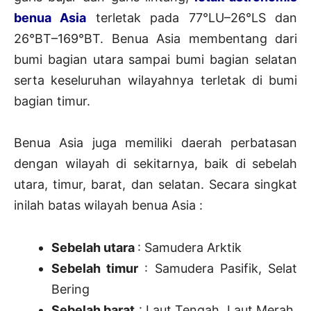
benua Asia
terletak pada 77°LU–26°LS dan
26°BT–169°BT. Benua Asia membentang dari
bumi bagian utara sampai bumi bagian selatan
serta keseluruhan wilayahnya terletak di bumi
bagian timur.
Benua Asia juga memiliki daerah perbatasan
dengan wilayah di sekitarnya, baik di sebelah
utara, timur, barat, dan selatan. Secara singkat
inilah batas wilayah benua Asia :
Sebelah utara
: Samudera Arktik
Sebelah timur
: Samudera Pasifik, Selat
Bering
Sebelah barat
: Laut Tengah, Laut Merah,