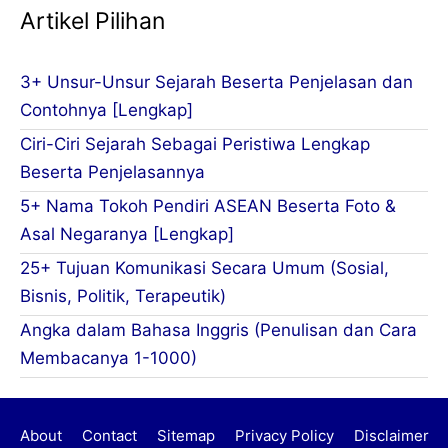
Artikel Pilihan
3+ Unsur-Unsur Sejarah Beserta Penjelasan dan
Contohnya [Lengkap]
Ciri-Ciri Sejarah Sebagai Peristiwa Lengkap
Beserta Penjelasannya
5+ Nama Tokoh Pendiri ASEAN Beserta Foto &
Asal Negaranya [Lengkap]
25+ Tujuan Komunikasi Secara Umum (Sosial,
Bisnis, Politik, Terapeutik)
Angka dalam Bahasa Inggris (Penulisan dan Cara
Membacanya 1-1000)
About
Contact
Sitemap
Privacy Policy
Disclaimer