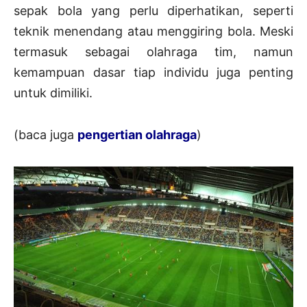
sepak bola yang perlu diperhatikan, seperti
teknik menendang atau menggiring bola. Meski
termasuk sebagai olahraga tim, namun
kemampuan dasar tiap individu juga penting
untuk dimiliki.
(baca juga
pengertian olahraga
)