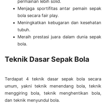
permainan lebih solid.
Menjaga sportifitas antar pemain sepak
bola secara fair play.
Meningkatkan kebugaran dan kesehatan
tubuh.
Meraih prestasi juara dalam dunia sepak
bola.
Teknik Dasar Sepak Bola
Terdapat 4 teknik dasar sepak bola secara
umum, yakni teknik menendang bola, teknik
menggiring bola, teknik menghentikan bola,
dan teknik menyundul bola.