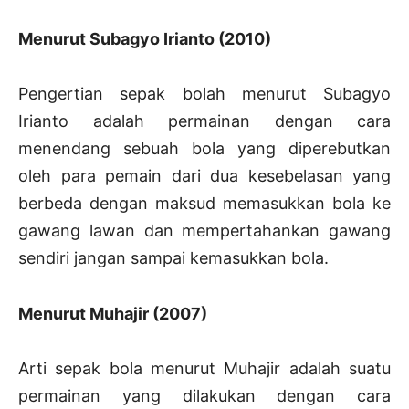
Menurut Subagyo Irianto (2010)
Pengertian sepak bolah menurut Subagyo
Irianto adalah permainan dengan cara
menendang sebuah bola yang diperebutkan
oleh para pemain dari dua kesebelasan yang
berbeda dengan maksud memasukkan bola ke
gawang lawan dan mempertahankan gawang
sendiri jangan sampai kemasukkan bola.
Menurut Muhajir (2007)
Arti sepak bola menurut Muhajir adalah suatu
permainan yang dilakukan dengan cara