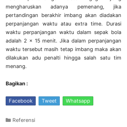
mengharuskan adanya pemenang, jika
pertandingan berakhir imbang akan diadakan
perpanjangan waktu atau extra time. Durasi
waktu perpanjangan waktu dalam sepak bola
adalah 2 x 15 menit. Jika dalam perpanjangan
waktu tersebut masih tetap imbang maka akan
dilakukan adu penalti hingga salah satu tim
menang.
Bagikan :
Facebook
Tweet
Whatsapp
Kategori
Referensi