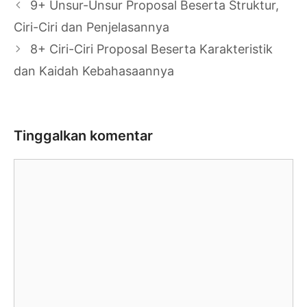
Navigasi
9+ Unsur-Unsur Proposal Beserta Struktur,
Tulisan
Ciri-Ciri dan Penjelasannya
8+ Ciri-Ciri Proposal Beserta Karakteristik
dan Kaidah Kebahasaannya
Tinggalkan komentar
Komentar