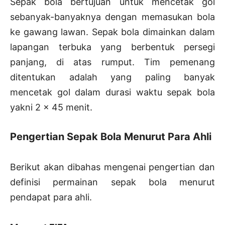
Sepak bola bertujuan untuk mencetak gol
sebanyak-banyaknya dengan memasukan bola
ke gawang lawan. Sepak bola dimainkan dalam
lapangan terbuka yang berbentuk persegi
panjang, di atas rumput. Tim pemenang
ditentukan adalah yang paling banyak
mencetak gol dalam durasi waktu sepak bola
yakni 2 x 45 menit.
Pengertian Sepak Bola Menurut Para Ahli
Berikut akan dibahas mengenai pengertian dan
definisi permainan sepak bola menurut
pendapat para ahli.