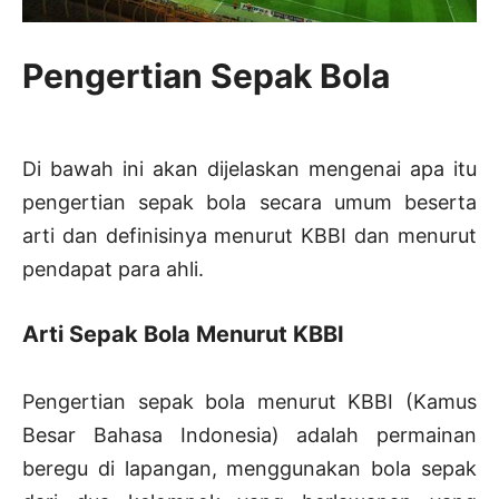
Pengertian Sepak Bola
Di bawah ini akan dijelaskan mengenai apa itu
pengertian sepak bola secara umum beserta
arti dan definisinya menurut KBBI dan menurut
pendapat para ahli.
Arti Sepak Bola Menurut KBBI
Pengertian sepak bola menurut KBBI (Kamus
Besar Bahasa Indonesia) adalah permainan
beregu di lapangan, menggunakan bola sepak