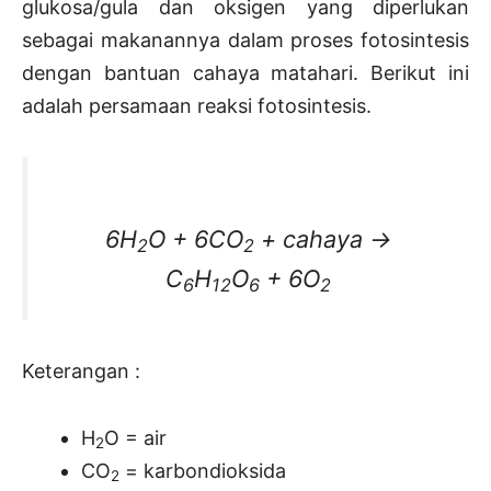
glukosa/gula dan oksigen yang diperlukan
sebagai makanannya dalam proses fotosintesis
dengan bantuan cahaya matahari. Berikut ini
adalah persamaan reaksi fotosintesis.
6H
O + 6CO
+ cahaya →
2
2
C
H
O
+ 6O
6
12
6
2
Keterangan :
H
O = air
2
CO
= karbondioksida
2