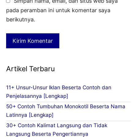
Simpan nama, email, dan situs web saya
pada peramban ini untuk komentar saya
berikutnya.
Artikel Terbaru
11+ Unsur-Unsur Iklan Beserta Contoh dan
Penjelasannya [Lengkap]
50+ Contoh Tumbuhan Monokotil Beserta Nama
Latinnya [Lengkap]
30+ Contoh Kalimat Langsung dan Tidak
Langsung Beserta Pengertiannya