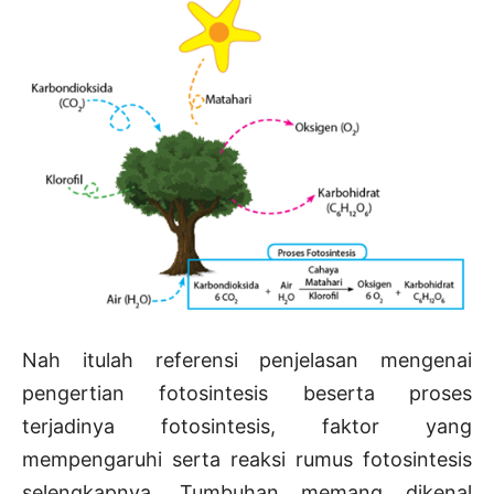
Nah itulah referensi penjelasan mengenai
pengertian fotosintesis beserta proses
terjadinya fotosintesis, faktor yang
mempengaruhi serta reaksi rumus fotosintesis
selengkapnya. Tumbuhan memang dikenal