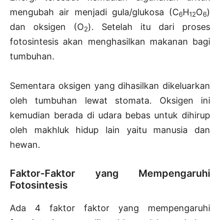
mengubah air menjadi gula/glukosa (C
H
O
)
6
12
6
dan oksigen (O
). Setelah itu dari proses
2
fotosintesis akan menghasilkan makanan bagi
tumbuhan.
Sementara oksigen yang dihasilkan dikeluarkan
oleh tumbuhan lewat stomata. Oksigen ini
kemudian berada di udara bebas untuk dihirup
oleh makhluk hidup lain yaitu manusia dan
hewan.
Faktor-Faktor yang Mempengaruhi
Fotosintesis
Ada 4 faktor faktor yang mempengaruhi