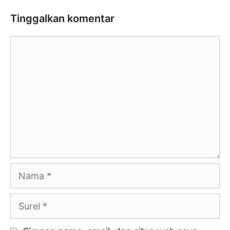
Tinggalkan komentar
Komentar
Nama
Surel