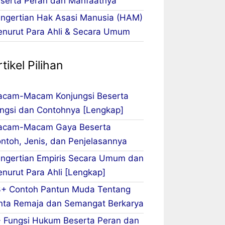
serta Peran dan Manfaatnya
ngertian Hak Asasi Manusia (HAM)
nurut Para Ahli & Secara Umum
tikel Pilihan
cam-Macam Konjungsi Beserta
ngsi dan Contohnya [Lengkap]
acam-Macam Gaya Beserta
ntoh, Jenis, dan Penjelasannya
ngertian Empiris Secara Umum dan
nurut Para Ahli [Lengkap]
+ Contoh Pantun Muda Tentang
nta Remaja dan Semangat Berkarya
 Fungsi Hukum Beserta Peran dan