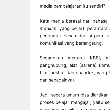
media pembelajaran itu sendiri?
Kata media berasal dari bahasa
medium
, yang berarti perantara
pengantar pesan dari si pengir
komunikasi yang berlangsung.
Sedangkan menurut KBBI, med
penghubung, alat (sarana) komuni
film, poster, dan spanduk, yang 
dan sebagainya).
Jadi, secara umum bisa diartika
proses belajar mengajar, yaitu 
merangsang pikiran, perasaan,