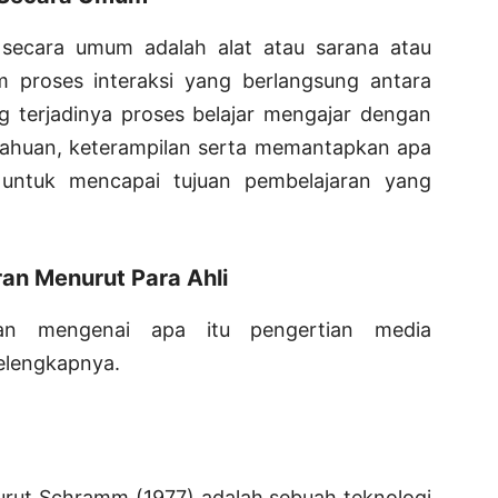
 secara umum adalah alat atau sarana atau
 proses interaksi yang berlangsung antara
 terjadinya proses belajar mengajar dengan
ahuan, keterampilan serta memantapkan apa
 untuk mencapai tujuan pembelajaran yang
an Menurut Para Ahli
an mengenai apa itu pengertian media
selengkapnya.
urut Schramm (1977) adalah sebuah teknologi