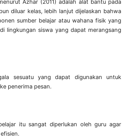
menurut Azhar (2011) adalah alat bantu pada
un diluar kelas, lebih lanjut dijelaskan bahwa
onen sumber belajar atau wahana fisik yang
 di lingkungan siswa yang dapat merangsang
gala sesuatu yang dapat digunakan untuk
 ke penerima pesan.
elajar itu sangat diperlukan oleh guru agar
efisien.