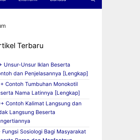
mum
rtikel Terbaru
+ Unsur-Unsur Iklan Beserta
ntoh dan Penjelasannya [Lengkap]
+ Contoh Tumbuhan Monokotil
serta Nama Latinnya [Lengkap]
+ Contoh Kalimat Langsung dan
dak Langsung Beserta
ngertiannya
 Fungsi Sosiologi Bagi Masyarakat