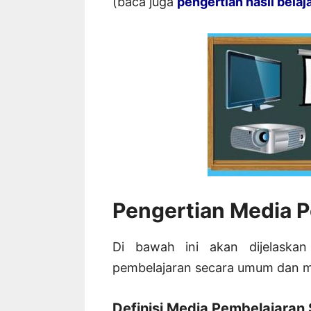
(baca juga
pengertian hasil belaj
Pengertian Media 
Di bawah ini akan dijelaskan
pembelajaran secara umum dan me
Definisi Media Pembelajara