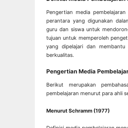
Pengertian media pembelajaran
perantara yang digunakan dalam
guru dan siswa untuk mendorong
tujuan untuk memperoleh penget
yang dipelajari dan membantu
berkualitas.
Pengertian Media Pembelajar
Berikut merupakan pembahas
pembelajaran menurut para ahli 
Menurut Schramm (1977)
Definisi media pembelajaran men