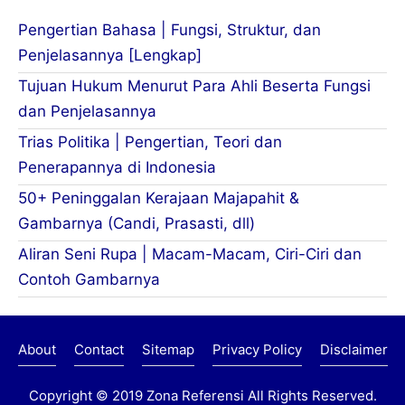
Pengertian Bahasa | Fungsi, Struktur, dan
Penjelasannya [Lengkap]
Tujuan Hukum Menurut Para Ahli Beserta Fungsi
dan Penjelasannya
Trias Politika | Pengertian, Teori dan
Penerapannya di Indonesia
50+ Peninggalan Kerajaan Majapahit &
Gambarnya (Candi, Prasasti, dll)
Aliran Seni Rupa | Macam-Macam, Ciri-Ciri dan
Contoh Gambarnya
About
Contact
Sitemap
Privacy Policy
Disclaimer
Copyright © 2019
Zona Referensi
All Rights Reserved.