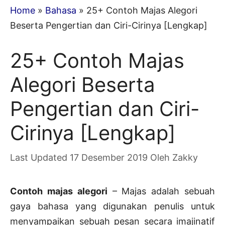
Home
»
Bahasa
»
25+ Contoh Majas Alegori
Beserta Pengertian dan Ciri-Cirinya [Lengkap]
25+ Contoh Majas
Alegori Beserta
Pengertian dan Ciri-
Cirinya [Lengkap]
17 Desember 2019
Oleh
Zakky
Contoh majas alegori
– Majas adalah sebuah
gaya bahasa yang digunakan penulis untuk
menyampaikan sebuah pesan secara imajinatif