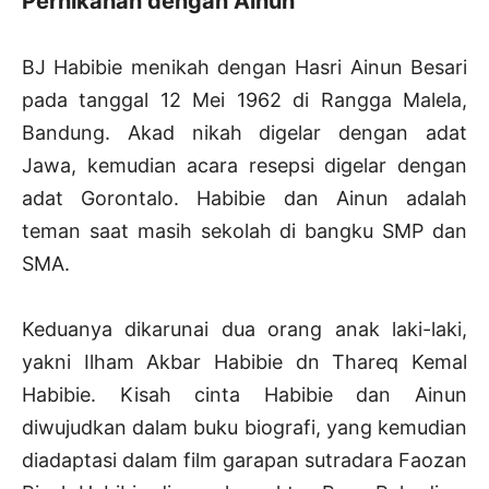
Pernikahan dengan Ainun
BJ Habibie menikah dengan Hasri Ainun Besari
pada tanggal 12 Mei 1962 di Rangga Malela,
Bandung. Akad nikah digelar dengan adat
Jawa, kemudian acara resepsi digelar dengan
adat Gorontalo. Habibie dan Ainun adalah
teman saat masih sekolah di bangku SMP dan
SMA.
Keduanya dikarunai dua orang anak laki-laki,
yakni Ilham Akbar Habibie dn Thareq Kemal
Habibie. Kisah cinta Habibie dan Ainun
diwujudkan dalam buku biografi, yang kemudian
diadaptasi dalam film garapan sutradara Faozan