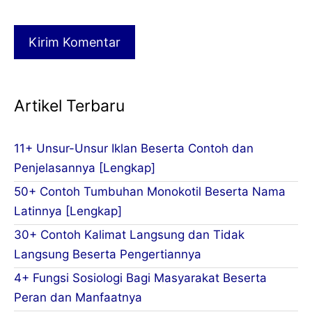
Artikel Terbaru
11+ Unsur-Unsur Iklan Beserta Contoh dan
Penjelasannya [Lengkap]
50+ Contoh Tumbuhan Monokotil Beserta Nama
Latinnya [Lengkap]
30+ Contoh Kalimat Langsung dan Tidak
Langsung Beserta Pengertiannya
4+ Fungsi Sosiologi Bagi Masyarakat Beserta
Peran dan Manfaatnya