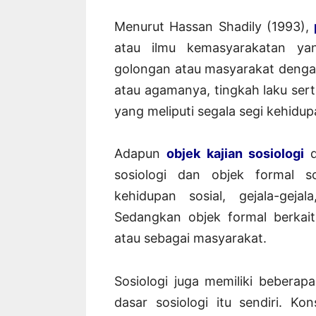
Menurut Hassan Shadily (1993),
atau ilmu kemasyarakatan ya
golongan atau masyarakat dengan
atau agamanya, tingkah laku ser
yang meliputi segala segi kehidup
Adapun
objek kajian sosiologi
d
sosiologi dan objek formal so
kehidupan sosial, gejala-gej
Sedangkan objek formal berkai
atau sebagai masyarakat.
Sosiologi juga memiliki bebera
dasar sosiologi itu sendiri. K