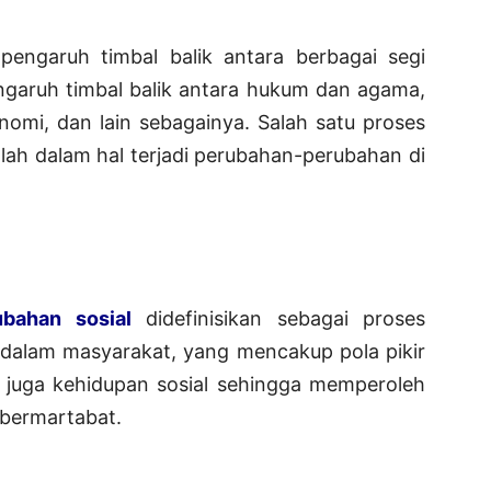
pengaruh timbal balik antara berbagai segi
ngaruh timbal balik antara hukum dan agama,
omi, dan lain sebagainya. Salah satu proses
dalah dalam hal terjadi perubahan-perubahan di
ubahan sosial
didefinisikan sebagai proses
 dalam masyarakat, yang mencakup pola pikir
an juga kehidupan sosial sehingga memperoleh
 bermartabat.