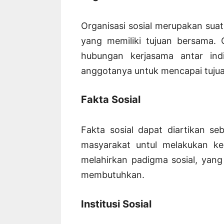
Organisasi sosial merupakan suat
yang memiliki tujuan bersama. O
hubungan kerjasama antar indi
anggotanya untuk mencapai tuju
Fakta Sosial
Fakta sosial dapat diartikan se
masyarakat untul melakukan keg
melahirkan padigma sosial, yang 
membutuhkan.
Institusi Sosial