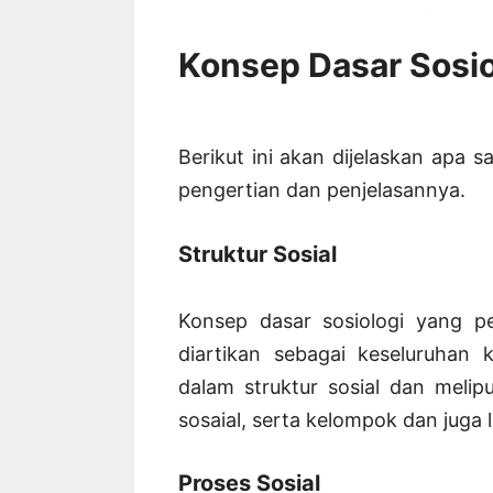
Konsep Dasar Sosio
Berikut ini akan dijelaskan apa s
pengertian dan penjelasannya.
Struktur Sosial
Konsep dasar sosiologi yang pe
diartikan sebagai keseluruhan
dalam struktur sosial dan meli
sosaial, serta kelompok dan juga l
Proses Sosial