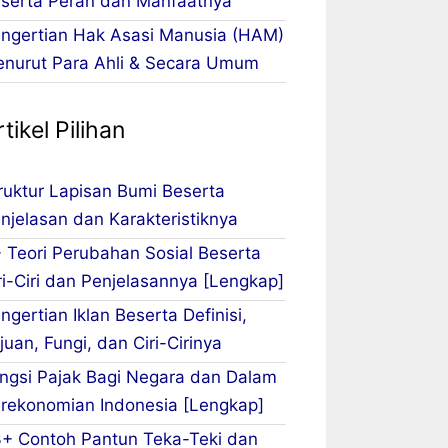
serta Peran dan Manfaatnya
ngertian Hak Asasi Manusia (HAM)
nurut Para Ahli & Secara Umum
tikel Pilihan
ruktur Lapisan Bumi Beserta
njelasan dan Karakteristiknya
 Teori Perubahan Sosial Beserta
ri-Ciri dan Penjelasannya [Lengkap]
ngertian Iklan Beserta Definisi,
juan, Fungi, dan Ciri-Cirinya
ngsi Pajak Bagi Negara dan Dalam
rekonomian Indonesia [Lengkap]
+ Contoh Pantun Teka-Teki dan