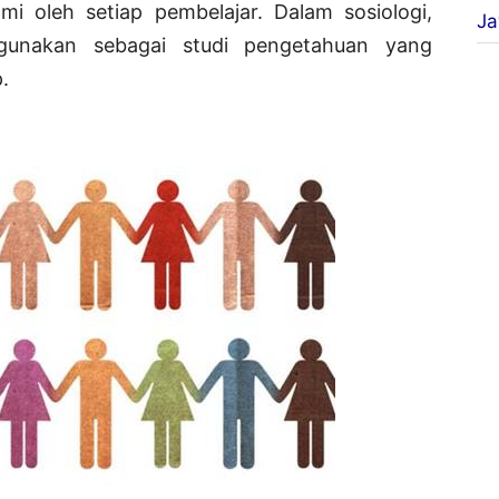
i oleh setiap pembelajar. Dalam sosiologi,
Ja
rgunakan sebagai studi pengetahuan yang
.