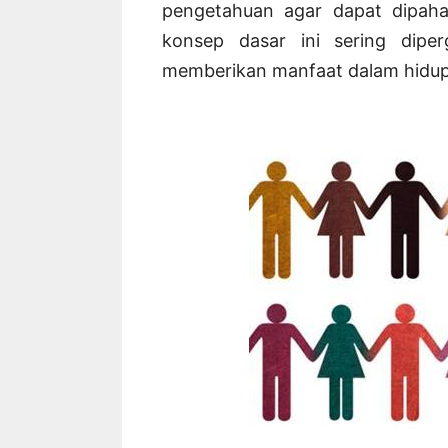
pengetahuan agar dapat dipaham
konsep dasar ini sering dipe
memberikan manfaat dalam hidup