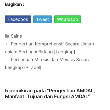
Bagikan :
Facebook
Tweet
Whatsapp
Kategori
Sains
Navigasi
Pengertian Komprehensif Secara Umum
Tulisan
dalam Berbagai Bidang [Lengkap]
Perbedaan Mitosis dan Meiosis Secara
Lengkap (+Tabel)
5 pemikiran pada “Pengertian AMDAL,
Manfaat, Tujuan dan Fungsi AMDAL”