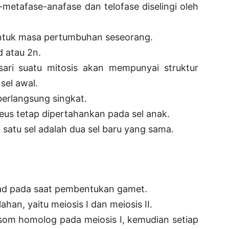
-metafase-anafase dan telofase diselingi oleh
untuk masa pertumbuhan seseorang.
d atau 2n.
sari suatu mitosis akan mempunyai struktur
sel awal.
erlangsung singkat.
us tetap dipertahankan pada sel anak.
 satu sel adalah dua sel baru yang sama.
nad pada saat pembentukan gamet.
an, yaitu meiosis I dan meiosis II.
om homolog pada meiosis I, kemudian setiap