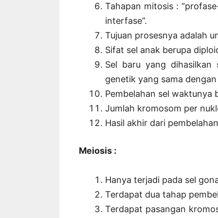
Tahapan mitosis : “profase
interfase”.
Tujuan prosesnya adalah 
Sifat sel anak berupa diploi
Sel baru yang dihasilkan 
genetik yang sama dengan 
Pembelahan sel waktunya b
Jumlah kromosom per nukle
Hasil akhir dari pembelahan
Meiosis :
Hanya terjadi pada sel go
Terdapat dua tahap pembelah
Terdapat pasangan kromos