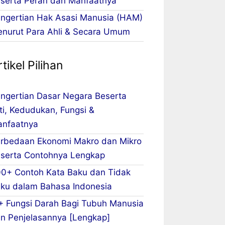
serta Peran dan Manfaatnya
ngertian Hak Asasi Manusia (HAM)
nurut Para Ahli & Secara Umum
tikel Pilihan
ngertian Dasar Negara Beserta
ti, Kedudukan, Fungsi &
nfaatnya
rbedaan Ekonomi Makro dan Mikro
serta Contohnya Lengkap
0+ Contoh Kata Baku dan Tidak
ku dalam Bahasa Indonesia
+ Fungsi Darah Bagi Tubuh Manusia
n Penjelasannya [Lengkap]