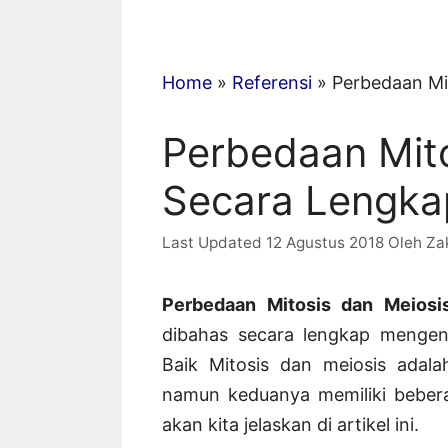
Home
»
Referensi
»
Perbedaan Mi
Perbedaan Mito
Secara Lengka
12 Agustus 2018
Oleh
Za
Perbedaan Mitosis dan Meiosi
dibahas secara lengkap mengena
Baik Mitosis dan meiosis adal
namun keduanya memiliki bebera
akan kita jelaskan di artikel ini.