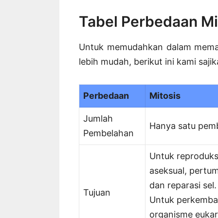
Tabel Perbedaan Mi
Untuk memudahkan dalam memah
lebih mudah, berikut ini kami sa
Perbedaan
Mitosis
Jumlah
Hanya satu pem
Pembelahan
Untuk reproduks
aseksual, pertu
dan reparasi sel
Tujuan
Untuk perkemba
organisme eukar