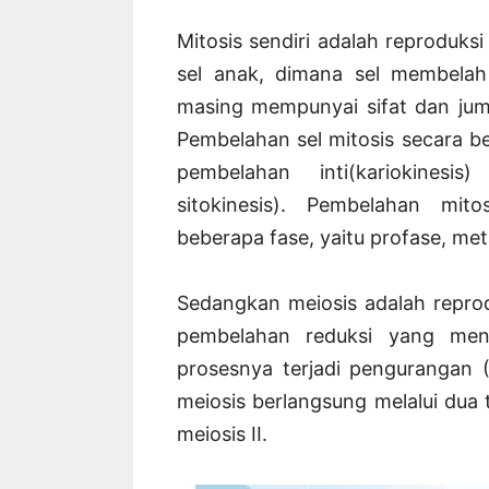
Mitosis sendiri adalah reproduk
sel anak, dimana sel membelah 
masing mempunyai sifat dan ju
Pembelahan sel mitosis secara besa
pembelahan inti(kariokines
sitokinesis). Pembelahan mit
beberapa fase, yaitu profase, met
Sedangkan meiosis adalah reprod
pembelahan reduksi yang men
prosesnya terjadi pengurangan 
meiosis berlangsung melalui dua 
meiosis II.