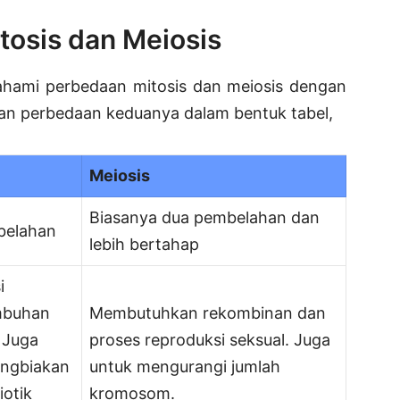
tosis dan Meiosis
ami perbedaan mitosis dan meiosis dengan
jikan perbedaan keduanya dalam bentuk tabel,
Meiosis
Biasanya dua pembelahan dan
belahan
lebih bertahap
i
mbuhan
Membutuhkan rekombinan dan
. Juga
proses reproduksi seksual. Juga
ngbiakan
untuk mengurangi jumlah
iotik
kromosom.