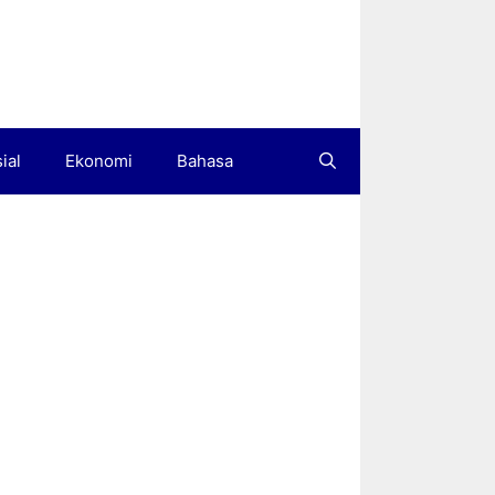
ial
Ekonomi
Bahasa