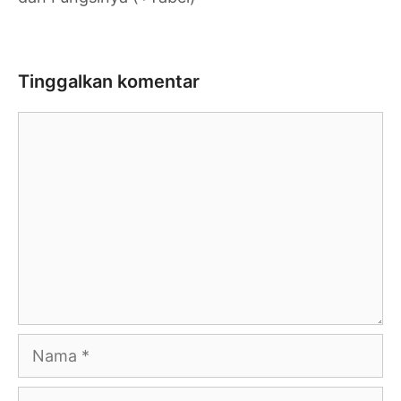
Tinggalkan komentar
Komentar
Nama
Surel