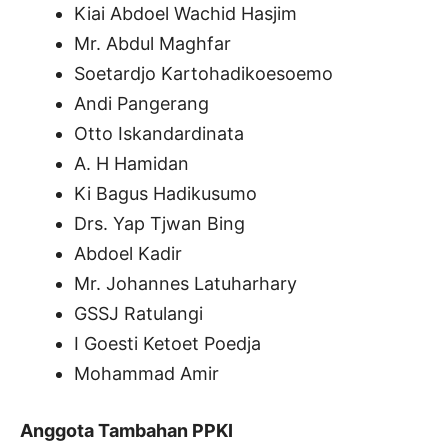
Kiai Abdoel Wachid Hasjim
Mr. Abdul Maghfar
Soetardjo Kartohadikoesoemo
Andi Pangerang
Otto Iskandardinata
A. H Hamidan
Ki Bagus Hadikusumo
Drs. Yap Tjwan Bing
Abdoel Kadir
Mr. Johannes Latuharhary
GSSJ Ratulangi
I Goesti Ketoet Poedja
Mohammad Amir
Anggota Tambahan PPKI