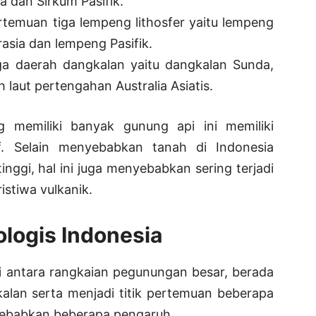
a dan Sirkum Pasifik.
rtemuan tiga lempeng lithosfer yaitu lempeng
rasia dan lempeng Pasifik.
iga daerah dangkalan yaitu dangkalan Sunda,
 laut pertengahan Australia Asiatis.
g memiliki banyak gunung api ini memiliki
f. Selain menyebabkan tanah di Indonesia
inggi, hal ini juga menyebabkan sering terjadi
stiwa vulkanik.
logis Indonesia
i antara rangkaian pegunungan besar, berada
alan serta menjadi titik pertemuan beberapa
nyebabkan beberapa pengaruh.