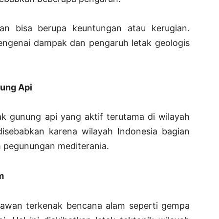
an bisa berupa keuntungan atau kerugian.
engenai dampak dan pengaruh letak geologis
nung Api
ak gunung api yang aktif terutama di wilayah
 disebabkan karena wilayah Indonesia bagian
um pegunungan mediterania.
m
rawan terkenak bencana alam seperti gempa