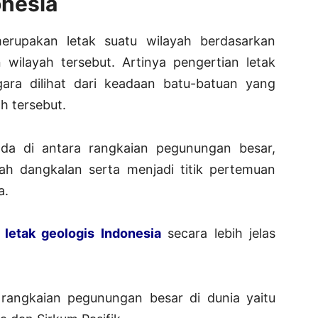
onesia
erupakan letak suatu wilayah berdasarkan
ilayah tersebut. Artinya pengertian letak
gara dilihat dari keadaan batu-batuan yang
h tersebut.
ada di antara rangkaian pegunungan besar,
ah dangkalan serta menjadi titik pertemuan
a.
n
letak geologis Indonesia
secara lebih jelas
a rangkaian pegunungan besar di dunia yaitu