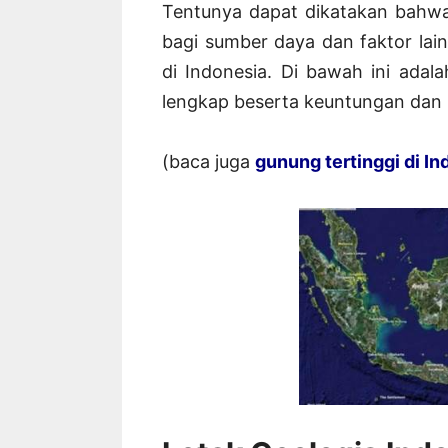
Tentunya dapat dikatakan bahwa
bagi sumber daya dan faktor lai
di Indonesia. Di bawah ini adala
lengkap beserta keuntungan dan
(baca juga
gunung tertinggi di In