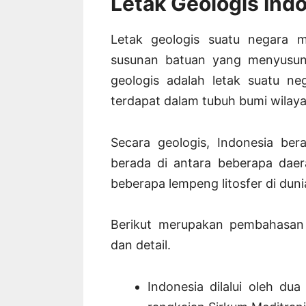
Letak Geologis Ind
Letak geologis suatu negara m
susunan batuan yang menyusun w
geologis adalah letak suatu ne
terdapat dalam tubuh bumi wilaya
Secara geologis, Indonesia ber
berada di antara beberapa daer
beberapa lempeng litosfer di duni
Berikut merupakan pembahasa
dan detail.
Indonesia dilalui oleh du