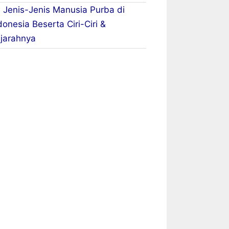
 Jenis-Jenis Manusia Purba di
donesia Beserta Ciri-Ciri &
jarahnya