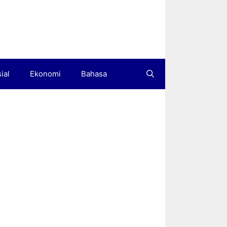
ial
Ekonomi
Bahasa