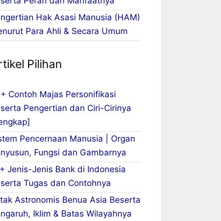
serta Peran dan Manfaatnya
ngertian Hak Asasi Manusia (HAM)
nurut Para Ahli & Secara Umum
tikel Pilihan
+ Contoh Majas Personifikasi
serta Pengertian dan Ciri-Cirinya
engkap]
stem Pencernaan Manusia | Organ
nyusun, Fungsi dan Gambarnya
+ Jenis-Jenis Bank di Indonesia
serta Tugas dan Contohnya
tak Astronomis Benua Asia Beserta
ngaruh, Iklim & Batas Wilayahnya