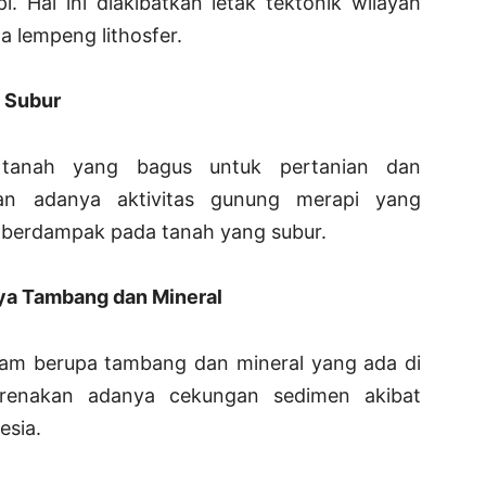
. Hal ini diakibatkan letak tektonik wilayah
a lempeng lithosfer.
g Subur
n tanah yang bagus untuk pertanian dan
kan adanya aktivitas gunung merapi yang
 berdampak pada tanah yang subur.
aya Tambang dan Mineral
am berupa tambang dan mineral yang ada di
karenakan adanya cekungan sedimen akibat
esia.