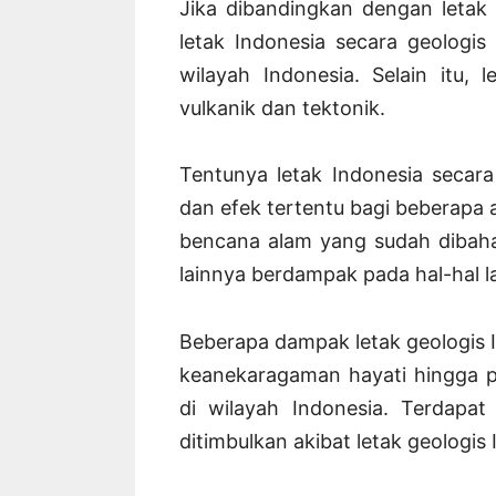
Jika dibandingkan dengan letak 
letak Indonesia secara geologi
wilayah Indonesia. Selain itu,
vulkanik dan tektonik.
Tentunya letak Indonesia secar
dan efek tertentu bagi beberapa 
bencana alam yang sudah dibahas
lainnya berdampak pada hal-hal la
Beberapa dampak letak geologis I
keanekaragaman hayati hingga 
di wilayah Indonesia. Terdapa
ditimbulkan akibat letak geologis 