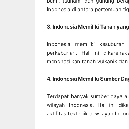
bumi, tsunami dan gunung berapi
Indonesia di antara pertemuan tig
3. Indonesia Memiliki Tanah yan
Indonesia memiliki kesubura
perkebunan. Hal ini dikarena
menghasilkan tanah vulkanik dan
4. Indonesia Memiliki Sumber D
Terdapat banyak sumber daya al
wilayah Indonesia. Hal ini di
aktifitas tektonik di wilayah Indon