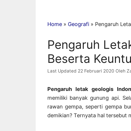
Home
»
Geografi
»
Pengaruh Leta
Pengaruh Letak
Beserta Keunt
22 Februari 2020
Oleh
Z
Pengaruh letak geologis Indo
memiliki banyak gunung api. Sel
rawan gempa, seperti gempa bum
demikian? Ternyata hal tersebut 