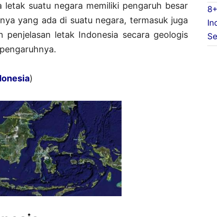
 letak suatu negara memiliki pengaruh besar
8+
nnya yang ada di suatu negara, termasuk juga
In
h penjelasan letak Indonesia secara geologis
Se
 pengaruhnya.
donesia
)