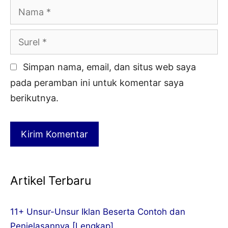
Nama
Surel
Simpan nama, email, dan situs web saya
pada peramban ini untuk komentar saya
berikutnya.
Artikel Terbaru
11+ Unsur-Unsur Iklan Beserta Contoh dan
Penjelasannya [Lengkap]