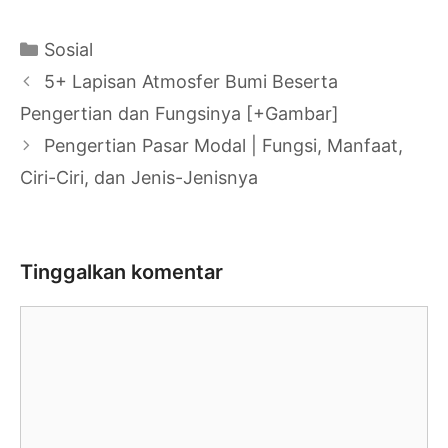
Kategori
Sosial
Navigasi
5+ Lapisan Atmosfer Bumi Beserta
Tulisan
Pengertian dan Fungsinya [+Gambar]
Pengertian Pasar Modal | Fungsi, Manfaat,
Ciri-Ciri, dan Jenis-Jenisnya
Tinggalkan komentar
Komentar