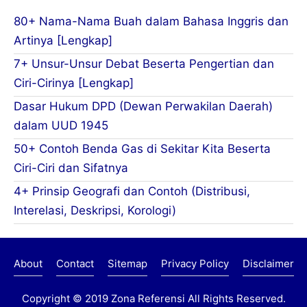
80+ Nama-Nama Buah dalam Bahasa Inggris dan
Artinya [Lengkap]
7+ Unsur-Unsur Debat Beserta Pengertian dan
Ciri-Cirinya [Lengkap]
Dasar Hukum DPD (Dewan Perwakilan Daerah)
dalam UUD 1945
50+ Contoh Benda Gas di Sekitar Kita Beserta
Ciri-Ciri dan Sifatnya
4+ Prinsip Geografi dan Contoh (Distribusi,
Interelasi, Deskripsi, Korologi)
About
Contact
Sitemap
Privacy Policy
Disclaimer
Copyright © 2019
Zona Referensi
All Rights Reserved.