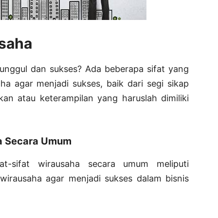
usaha
a unggul dan sukses? Ada beberapa sifat yang
aha agar menjadi sukses, baik dari segi sikap
ankan atau keterampilan yang haruslah dimiliki
ha Secara Umum
t-sifat wirausaha secara umum meliputi
u wirausaha agar menjadi sukses dalam bisnis