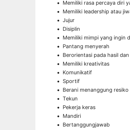
Memiliki rasa percaya diri y
Memiliki leadership atau j
Jujur
Disiplin
Memiliki mimpi yang ingin d
Pantang menyerah
Berorientasi pada hasil da
Memiliki kreativitas
Komunikatif
Sportif
Berani menanggung resiko
Tekun
Pekerja keras
Mandiri
Bertanggungjawab