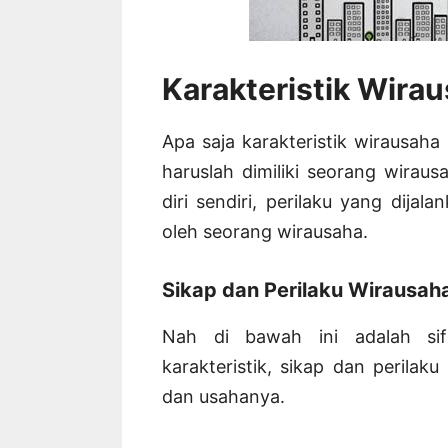
Karakteristik Wira
Apa saja karakteristik wirausah
haruslah dimiliki seorang wiraus
diri sendiri, perilaku yang dijal
oleh seorang wirausaha.
Sikap dan Perilaku Wirausa
Nah di bawah ini adalah sifa
karakteristik, sikap dan perilak
dan usahanya.