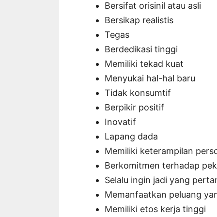
Bersifat orisinil atau asli
Bersikap realistis
Tegas
Berdedikasi tinggi
Memiliki tekad kuat
Menyukai hal-hal baru
Tidak konsumtif
Berpikir positif
Inovatif
Lapang dada
Memiliki keterampilan pers
Berkomitmen terhadap pek
Selalu ingin jadi yang pert
Memanfaatkan peluang ya
Memiliki etos kerja tinggi