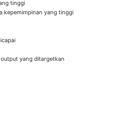
ang tinggi
iwa kepemimpinan yang tinggi
icapai
n output yang ditargetkan