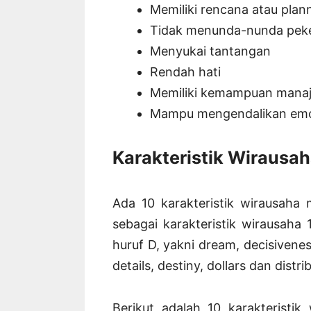
Memiliki rencana atau pla
Tidak menunda-nunda peke
Menyukai tantangan
Rendah hati
Memiliki kemampuan manaje
Mampu mengendalikan emo
Karakteristik Wirausa
Ada 10 karakteristik wirausaha 
sebagai karakteristik wirausaha 
huruf D, yakni dream, decisivenes
details, destiny, dollars dan distri
Berikut adalah 10 karakteristi