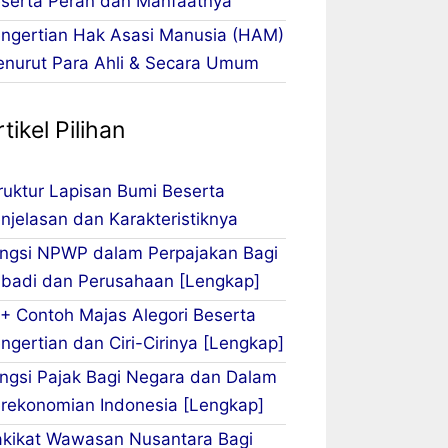
serta Peran dan Manfaatnya
ngertian Hak Asasi Manusia (HAM)
nurut Para Ahli & Secara Umum
tikel Pilihan
ruktur Lapisan Bumi Beserta
njelasan dan Karakteristiknya
ngsi NPWP dalam Perpajakan Bagi
ibadi dan Perusahaan [Lengkap]
+ Contoh Majas Alegori Beserta
ngertian dan Ciri-Cirinya [Lengkap]
ngsi Pajak Bagi Negara dan Dalam
rekonomian Indonesia [Lengkap]
kikat Wawasan Nusantara Bagi