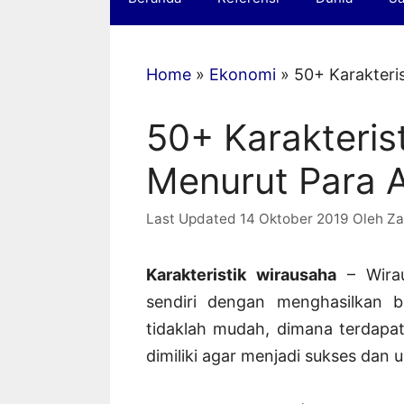
Home
»
Ekonomi
»
50+ Karakteri
50+ Karakteris
Menurut Para A
14 Oktober 2019
Oleh
Za
Karakteristik wirausaha
– Wira
sendiri dengan menghasilkan b
tidaklah mudah, dimana terdapat
dimiliki agar menjadi sukses dan