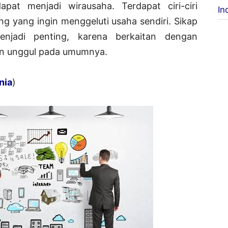
at menjadi wirausaha. Terdapat ciri-ciri
In
ng yang ingin menggeluti usaha sendiri. Sikap
enjadi penting, karena berkaitan dengan
dan unggul pada umumnya.
nia
)