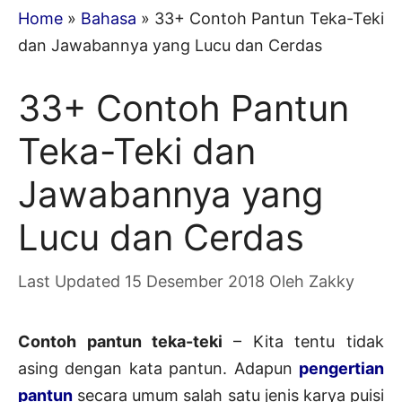
Home
»
Bahasa
»
33+ Contoh Pantun Teka-Teki
dan Jawabannya yang Lucu dan Cerdas
33+ Contoh Pantun
Teka-Teki dan
Jawabannya yang
Lucu dan Cerdas
15 Desember 2018
Oleh
Zakky
Contoh pantun teka-teki
– Kita tentu tidak
asing dengan kata pantun. Adapun
pengertian
pantun
secara umum salah satu jenis karya puisi