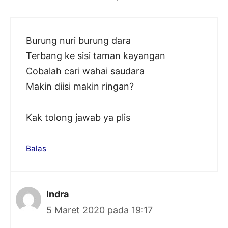
Burung nuri burung dara
Terbang ke sisi taman kayangan
Cobalah cari wahai saudara
Makin diisi makin ringan?
Kak tolong jawab ya plis
Balas
Indra
5 Maret 2020 pada 19:17