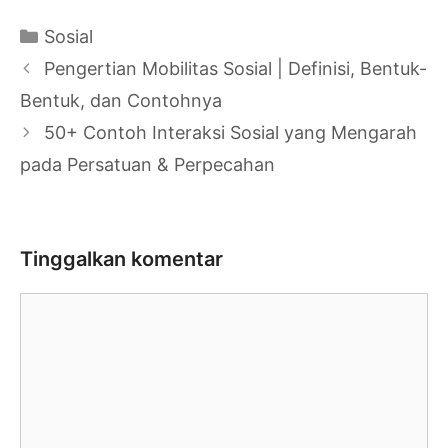
Kategori
Sosial
Navigasi
Pengertian Mobilitas Sosial | Definisi, Bentuk-
Tulisan
Bentuk, dan Contohnya
50+ Contoh Interaksi Sosial yang Mengarah
pada Persatuan & Perpecahan
Tinggalkan komentar
Komentar