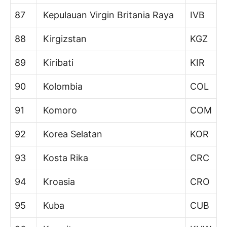
87
Kepulauan Virgin Britania Raya
IVB
88
Kirgizstan
KGZ
89
Kiribati
KIR
90
Kolombia
COL
91
Komoro
COM
92
Korea Selatan
KOR
93
Kosta Rika
CRC
94
Kroasia
CRO
95
Kuba
CUB