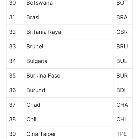
30
Botswana
BOT
31
Brasil
BRA
32
Britania Raya
GBR
33
Brunei
BRU
34
Bulgaria
BUL
35
Burkina Faso
BUR
36
Burundi
BDI
37
Chad
CHA
38
Chili
CHI
39
Cina Taipei
TPE