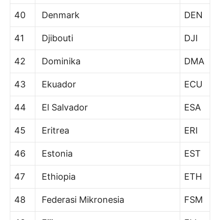
40
Denmark
DEN
41
Djibouti
DJI
42
Dominika
DMA
43
Ekuador
ECU
44
El Salvador
ESA
45
Eritrea
ERI
46
Estonia
EST
47
Ethiopia
ETH
48
Federasi Mikronesia
FSM