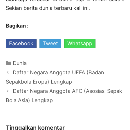
Sekian berita dunia terbaru kali ini.
Bagikan :
Facebook
Tweet
Whatsapp
Kategori
Dunia
Navigasi
Daftar Negara Anggota UEFA (Badan
Tulisan
Sepakbola Eropa) Lengkap
Daftar Negara Anggota AFC (Asosiasi Sepak
Bola Asia) Lengkap
Tinggalkan komentar