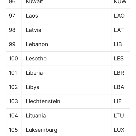
96
Kuwait
KUW
97
Laos
LAO
98
Latvia
LAT
99
Lebanon
LIB
100
Lesotho
LES
101
Liberia
LBR
102
Libya
LBA
103
Liechtenstein
LIE
104
Lituania
LTU
105
Luksemburg
LUX