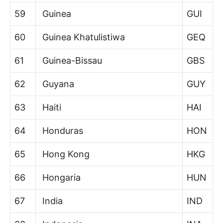
59
Guinea
GUI
60
Guinea Khatulistiwa
GEQ
61
Guinea-Bissau
GBS
62
Guyana
GUY
63
Haiti
HAI
64
Honduras
HON
65
Hong Kong
HKG
66
Hongaria
HUN
67
India
IND