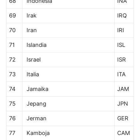
68
Indonesia
INA
69
Irak
IRQ
70
Iran
IRI
71
Islandia
ISL
72
Israel
ISR
73
Italia
ITA
74
Jamaika
JAM
75
Jepang
JPN
76
Jerman
GER
77
Kamboja
CAM