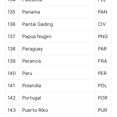
135
Panama
PAN
136
Pantai Gading
CIV
137
Papua Nugini
PNG
138
Paraguay
PAR
139
Perancis
FRA
140
Peru
PER
141
Polandia
POL
142
Portugal
POR
143
Puerto Riko
PUR