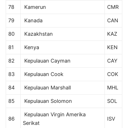
78
Kamerun
CMR
79
Kanada
CAN
80
Kazakhstan
KAZ
81
Kenya
KEN
82
Kepulauan Cayman
CAY
83
Kepulauan Cook
COK
84
Kepulauan Marshall
MHL
85
Kepulauan Solomon
SOL
Kepulauan Virgin Amerika
86
ISV
Serikat