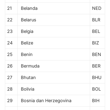
21
Belanda
NED
22
Belarus
BLR
23
Belgia
BEL
24
Belize
BIZ
25
Benin
BEN
26
Bermuda
BER
27
Bhutan
BHU
28
Bolivia
BOL
29
Bosnia dan Herzegovina
BIH