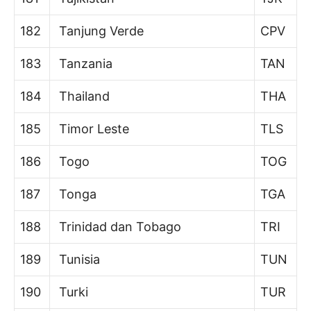
182
Tanjung Verde
CPV
183
Tanzania
TAN
184
Thailand
THA
185
Timor Leste
TLS
186
Togo
TOG
187
Tonga
TGA
188
Trinidad dan Tobago
TRI
189
Tunisia
TUN
190
Turki
TUR