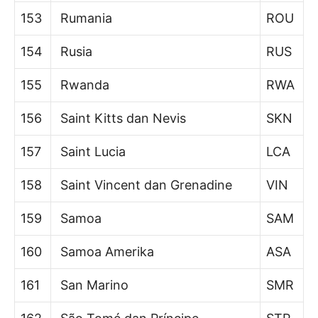
153
Rumania
ROU
154
Rusia
RUS
155
Rwanda
RWA
156
Saint Kitts dan Nevis
SKN
157
Saint Lucia
LCA
158
Saint Vincent dan Grenadine
VIN
159
Samoa
SAM
160
Samoa Amerika
ASA
161
San Marino
SMR