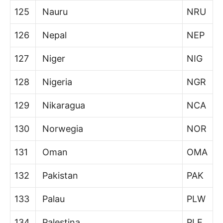
125
Nauru
NRU
126
Nepal
NEP
127
Niger
NIG
128
Nigeria
NGR
129
Nikaragua
NCA
130
Norwegia
NOR
131
Oman
OMA
132
Pakistan
PAK
133
Palau
PLW
134
Palestina
PLE