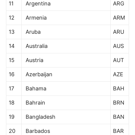
11
Argentina
ARG
12
Armenia
ARM
13
Aruba
ARU
14
Australia
AUS
15
Austria
AUT
16
Azerbaijan
AZE
17
Bahama
BAH
18
Bahrain
BRN
19
Bangladesh
BAN
20
Barbados
BAR