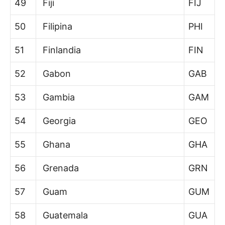
49
Fiji
FIJ
50
Filipina
PHI
51
Finlandia
FIN
52
Gabon
GAB
53
Gambia
GAM
54
Georgia
GEO
55
Ghana
GHA
56
Grenada
GRN
57
Guam
GUM
58
Guatemala
GUA