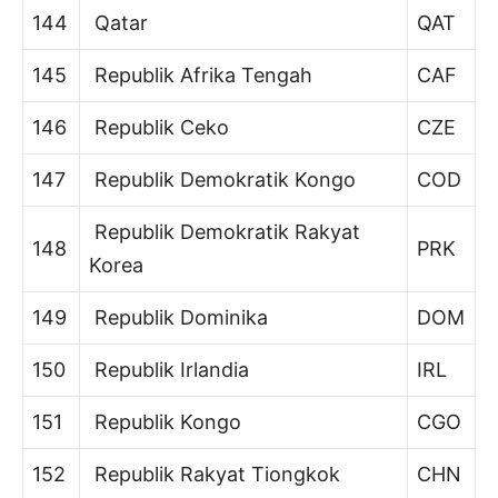
144
Qatar
QAT
145
Republik Afrika Tengah
CAF
146
Republik Ceko
CZE
147
Republik Demokratik Kongo
COD
Republik Demokratik Rakyat
148
PRK
Korea
149
Republik Dominika
DOM
150
Republik Irlandia
IRL
151
Republik Kongo
CGO
152
Republik Rakyat Tiongkok
CHN