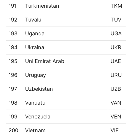
191
Turkmenistan
TKM
192
Tuvalu
TUV
193
Uganda
UGA
194
Ukraina
UKR
195
Uni Emirat Arab
UAE
196
Uruguay
URU
197
Uzbekistan
UZB
198
Vanuatu
VAN
199
Venezuela
VEN
200
Vietnam
VIE