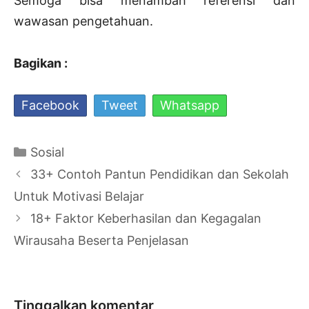
Semoga bisa menambah referensi dan
wawasan pengetahuan.
Bagikan :
Facebook
Tweet
Whatsapp
Kategori
Sosial
Navigasi
33+ Contoh Pantun Pendidikan dan Sekolah
Tulisan
Untuk Motivasi Belajar
18+ Faktor Keberhasilan dan Kegagalan
Wirausaha Beserta Penjelasan
Tinggalkan komentar