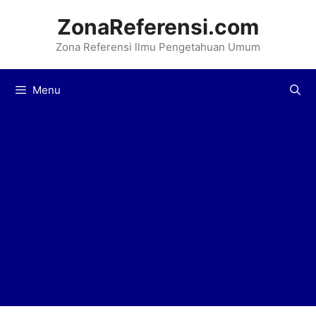
Langsung
ZonaReferensi.com
ke
Zona Referensi llmu Pengetahuan Umum
isi
Menu