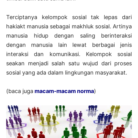
Terciptanya kelompok sosial tak lepas dari
hakiakt manusia sebagai makhluk sosial. Artinya
manusia hidup dengan saling berinteraksi
dengan manusia lain lewat berbagai jenis
interaksi dan komunikasi. Kelompok sosial
seakan menjadi salah satu wujud dari proses
sosial yang ada dalam lingkungan masyarakat.
(baca juga
macam-macam norma
)