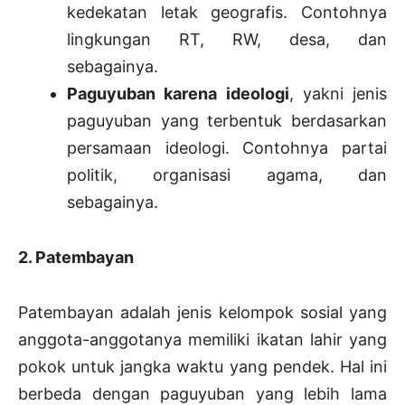
kedekatan letak geografis. Contohnya
lingkungan RT, RW, desa, dan
sebagainya.
Paguyuban karena ideologi
, yakni jenis
paguyuban yang terbentuk berdasarkan
persamaan ideologi. Contohnya partai
politik, organisasi agama, dan
sebagainya.
2. Patembayan
Patembayan adalah jenis kelompok sosial yang
anggota-anggotanya memiliki ikatan lahir yang
pokok untuk jangka waktu yang pendek. Hal ini
berbeda dengan paguyuban yang lebih lama