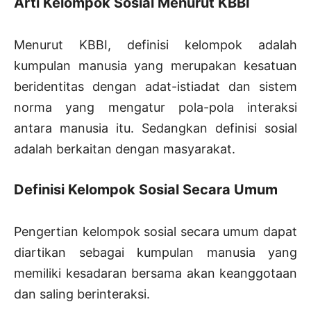
Arti Kelompok Sosial Menurut KBBI
Menurut KBBI, definisi kelompok adalah
kumpulan manusia yang merupakan kesatuan
beridentitas dengan adat-istiadat dan sistem
norma yang mengatur pola-pola interaksi
antara manusia itu. Sedangkan definisi sosial
adalah berkaitan dengan masyarakat.
Definisi Kelompok Sosial Secara Umum
Pengertian kelompok sosial secara umum dapat
diartikan sebagai kumpulan manusia yang
memiliki kesadaran bersama akan keanggotaan
dan saling berinteraksi.