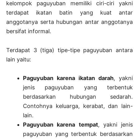
kelompok paguyuban memiliki ciri-ciri yakni
terdapat ikatan batin yang kuat antar
anggotanya serta hubungan antar anggotanya
bersifat informal.
Terdapat 3 (tiga) tipe-tipe paguyuban antara
lain yaitu:
Paguyuban karena ikatan darah
, yakni
jenis paguyuban yang terbentuk
berdasarkan hubungan sedarah.
Contohnya keluarga, kerabat, dan lain-
lain.
Paguyuban karena tempat
, yakni jenis
paguyuban yang terbentuk berdasarkan