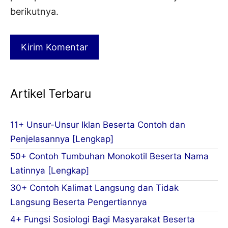
berikutnya.
Artikel Terbaru
11+ Unsur-Unsur Iklan Beserta Contoh dan
Penjelasannya [Lengkap]
50+ Contoh Tumbuhan Monokotil Beserta Nama
Latinnya [Lengkap]
30+ Contoh Kalimat Langsung dan Tidak
Langsung Beserta Pengertiannya
4+ Fungsi Sosiologi Bagi Masyarakat Beserta