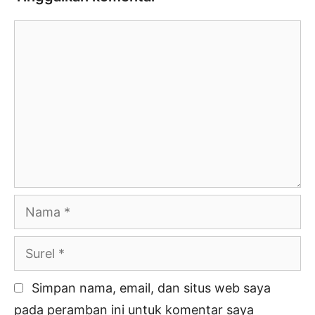
Komentar
Nama
Surel
Simpan nama, email, dan situs web saya
pada peramban ini untuk komentar saya