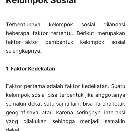
Kelompok Sosial
Terbentuknya kelompok sosial dilandasi
beberapa faktor tertentu. Berikut merupakan
faktor-faktor pembentuk kelompok sosial
selengkapnya.
1. Faktor Kedekatan
Faktor pertama adalah faktor kedekatan. Suatu
kelompok sosial bisa terbentuk jika anggotanya
semakin dekat satu sama lain, bisa karena letak
geografisnya atau karena seringnya interaksi
yang dilakukan sehingga menjadi semakin
dekat.