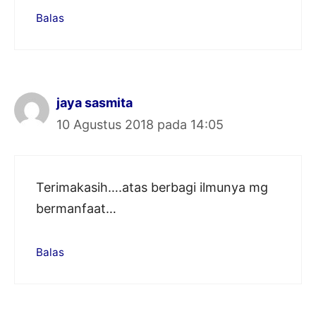
Balas
jaya sasmita
10 Agustus 2018 pada 14:05
Terimakasih….atas berbagi ilmunya mg
bermanfaat…
Balas