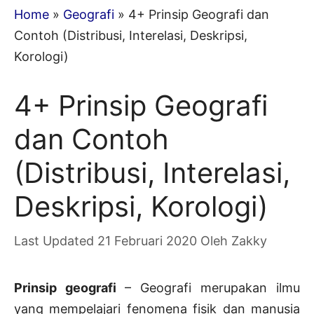
Home
»
Geografi
»
4+ Prinsip Geografi dan
Contoh (Distribusi, Interelasi, Deskripsi,
Korologi)
4+ Prinsip Geografi
dan Contoh
(Distribusi, Interelasi,
Deskripsi, Korologi)
21 Februari 2020
Oleh
Zakky
Prinsip geografi
– Geografi merupakan ilmu
yang mempelajari fenomena fisik dan manusia