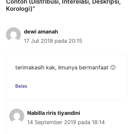
Contoh (Distribusi, Interelasi, Deskripsi,
Korologi)”
dewi amanah
17 Juli 2018 pada 20:15
terimakasih kak, ilmunya bermanfaat 🙂
Balas
Nabilla riris tiyandini
14 September 2019 pada 18:14