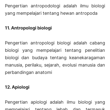
Pengertian antropodologi adalah ilmu biologi
yang mempelajari tentang hewan antropoda
11. Antropologi biologi
Pengertian antropologi biologi adalah cabang
biologi yang mempelajari tentang penelitian
biologi dan budaya tentang keanekaragaman
manusia, perilaku, sejarah, evolusi manusia dan
perbandingan anatomi
12. Apiologi
Pengertian apiologi adalah ilmu biologi yang
mempelajari tentang lebah dan termasuk