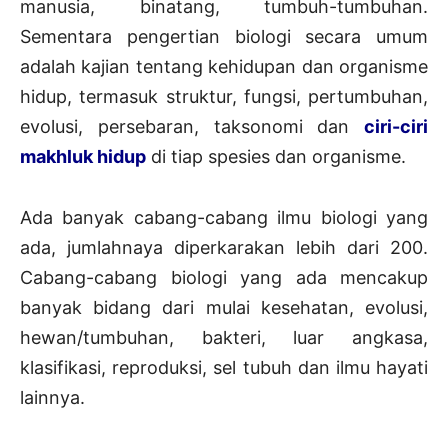
manusia, binatang, tumbuh-tumbuhan.
Sementara pengertian biologi secara umum
adalah kajian tentang kehidupan dan organisme
hidup, termasuk struktur, fungsi, pertumbuhan,
evolusi, persebaran, taksonomi dan
ciri-ciri
makhluk hidup
di tiap spesies dan organisme.
Ada banyak cabang-cabang ilmu biologi yang
ada, jumlahnaya diperkarakan lebih dari 200.
Cabang-cabang biologi yang ada mencakup
banyak bidang dari mulai kesehatan, evolusi,
hewan/tumbuhan, bakteri, luar angkasa,
klasifikasi, reproduksi, sel tubuh dan ilmu hayati
lainnya.