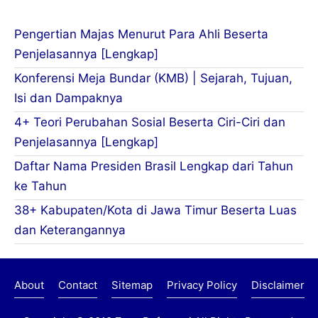
Pengertian Majas Menurut Para Ahli Beserta
Penjelasannya [Lengkap]
Konferensi Meja Bundar (KMB) | Sejarah, Tujuan,
Isi dan Dampaknya
4+ Teori Perubahan Sosial Beserta Ciri-Ciri dan
Penjelasannya [Lengkap]
Daftar Nama Presiden Brasil Lengkap dari Tahun
ke Tahun
38+ Kabupaten/Kota di Jawa Timur Beserta Luas
dan Keterangannya
About
Contact
Sitemap
Privacy Policy
Disclaimer