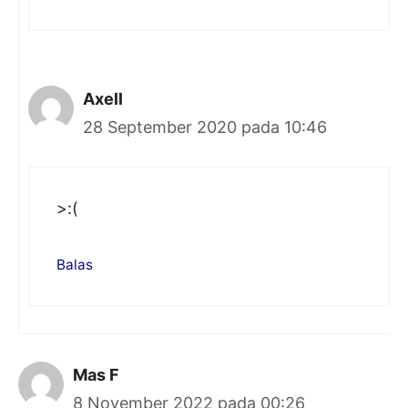
Axell
28 September 2020 pada 10:46
>:(
Balas
Mas F
8 November 2022 pada 00:26