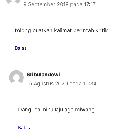
9 September 2019 pada 17:17
tolong buatkan kalimat perintah kritik
Balas
Sribulandewi
15 Agustus 2020 pada 10:34
Dang, pai niku laju ago miwang
Balas