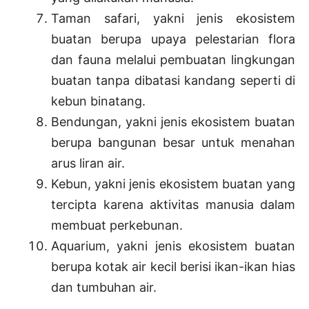
Taman safari, yakni jenis ekosistem
buatan berupa upaya pelestarian flora
dan fauna melalui pembuatan lingkungan
buatan tanpa dibatasi kandang seperti di
kebun binatang.
Bendungan, yakni jenis ekosistem buatan
berupa bangunan besar untuk menahan
arus liran air.
Kebun, yakni jenis ekosistem buatan yang
tercipta karena aktivitas manusia dalam
membuat perkebunan.
Aquarium, yakni jenis ekosistem buatan
berupa kotak air kecil berisi ikan-ikan hias
dan tumbuhan air.