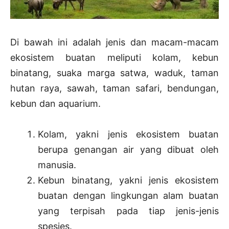
Di bawah ini adalah jenis dan macam-macam
ekosistem buatan meliputi kolam, kebun
binatang, suaka marga satwa, waduk, taman
hutan raya, sawah, taman safari, bendungan,
kebun dan aquarium.
Kolam, yakni jenis ekosistem buatan
berupa genangan air yang dibuat oleh
manusia.
Kebun binatang, yakni jenis ekosistem
buatan dengan lingkungan alam buatan
yang terpisah pada tiap jenis-jenis
spesies.