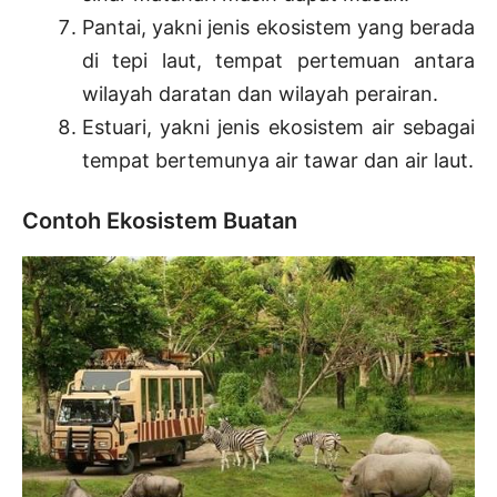
Pantai, yakni jenis ekosistem yang berada
di tepi laut, tempat pertemuan antara
wilayah daratan dan wilayah perairan.
Estuari, yakni jenis ekosistem air sebagai
tempat bertemunya air tawar dan air laut.
Contoh Ekosistem Buatan