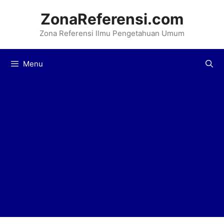
Langsung
ZonaReferensi.com
ke
Zona Referensi llmu Pengetahuan Umum
isi
Menu