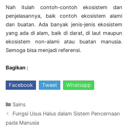
Nah itulah contoh-contoh ekosistem dan
penjelasannya, baik contoh ekosistem alami
dan buatan. Ada banyak jenis-jenis ekosistem
yang ada di alam, baik di darat, di laut maupun
ekosistem non-alami atau buatan manusia.
Semoga bisa menjadi referensi.
Bagikan :
Facebook
Tweet
Whatsapp
Kategori
Sains
Navigasi
Fungsi Usus Halus dalam Sistem Pencernaan
Tulisan
pada Manusia