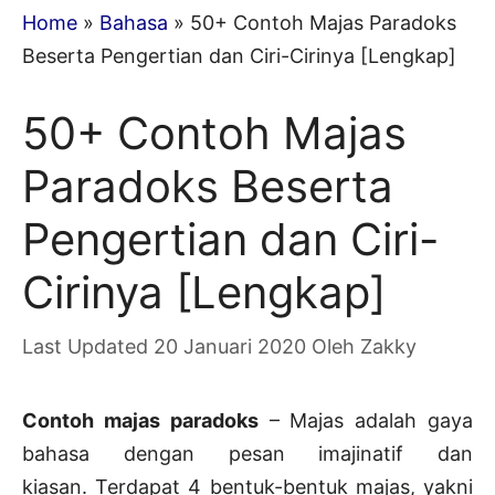
Home
»
Bahasa
»
50+ Contoh Majas Paradoks
Beserta Pengertian dan Ciri-Cirinya [Lengkap]
50+ Contoh Majas
Paradoks Beserta
Pengertian dan Ciri-
Cirinya [Lengkap]
20 Januari 2020
Oleh
Zakky
Contoh majas paradoks
– Majas adalah gaya
bahasa dengan pesan imajinatif dan
kiasan. Terdapat 4 bentuk-bentuk majas, yakni