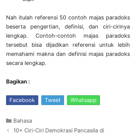
Nah itulah referensi 50 contoh majas paradoks
beserta pengertian, definisi, dan ciri-cirinya
lengkap. Contoh-contoh majas paradoks
tersebut bisa dijadikan referensi untuk lebih
memahami makna dan definisi majas paradoks
secara lengkap.
Bagikan :
Facebook
Tweet
Whatsapp
Kategori
Bahasa
Navigasi
10+ Ciri-Ciri Demokrasi Pancasila di