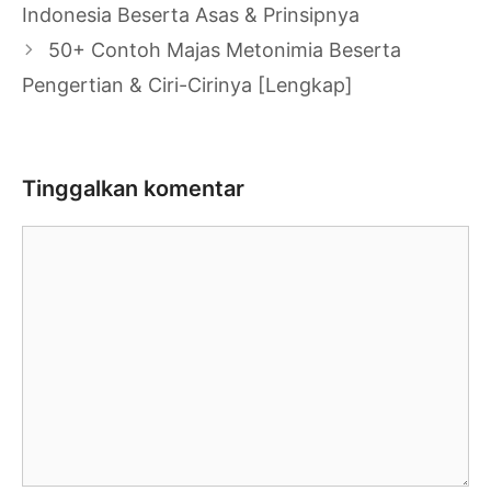
Tulisan
Indonesia Beserta Asas & Prinsipnya
50+ Contoh Majas Metonimia Beserta
Pengertian & Ciri-Cirinya [Lengkap]
Tinggalkan komentar
Komentar